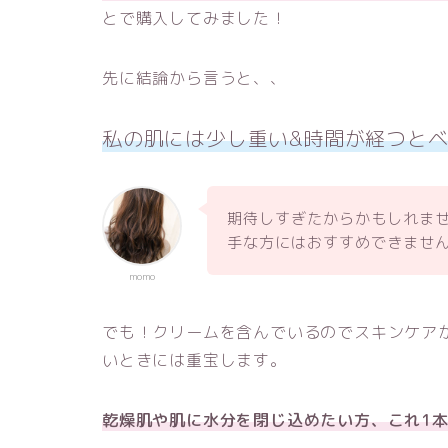
とで購入してみました！
先に結論から言うと、、
私の肌には少し重い&時間が経つと
期待しすぎたからかもしれま
手な方にはおすすめできませ
momo
でも！クリームを含んでいるのでスキンケア
いときには重宝します。
乾燥肌や肌に水分を閉じ込めたい方、これ1