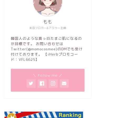
もも
美容ブロガー&アラサー主婦
韓国人のような真っ白たまご肌になるの
が目標です。 お問い合わせは
Twitter(@momocosmee)のDMでも受け
付けております。 【iHerbプロモコー
ド：VFL6625】
＼ Follow me ／