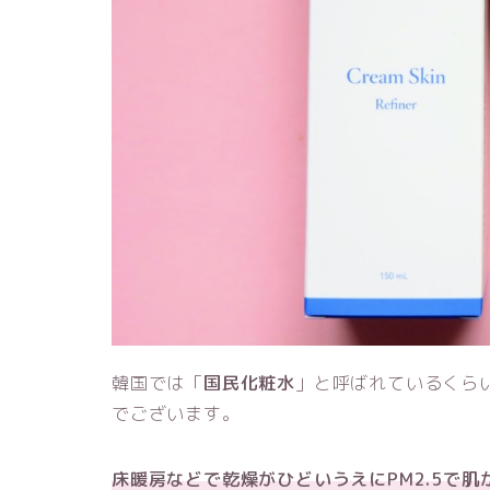
韓国では「
国民化粧水
」と呼ばれているくら
でございます。
床暖房などで乾燥がひどいうえにPM2.5で