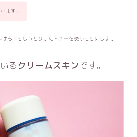
ています。
年はもっとしっとりしたトナーを使うことにしまし
いる
クリームスキン
です。