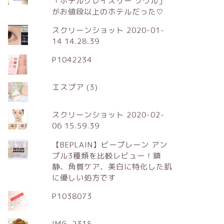
「ホテルグレイスリー ソウル」
がお値段以上のホテルだった♡
スクリーンショット 2020-01-
14 14.28.39
P1042234
エスプア (3)
スクリーンショット 2020-02-
06 15.59.39
【BEPLAIN】ビープレーン アン
プル3種類を比較レビュー！鎮
静、角質ケア、美白に特化した肌
に優しい処方です
P1038073
IMG_2315