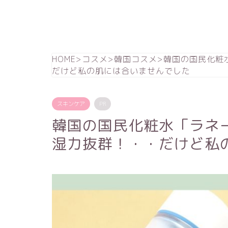
HOME
>
コスメ
>
韓国コスメ
>
韓国の国民化粧
だけど私の肌には合いませんでした
スキンケア
PR
韓国の国民化粧水「ラネ
湿力抜群！・・だけど私