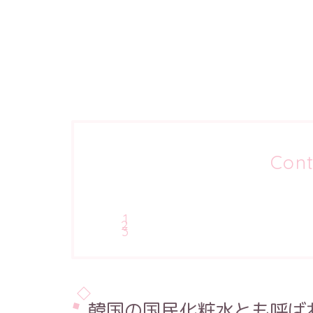
Cont
韓国の国民化粧水とも呼ば