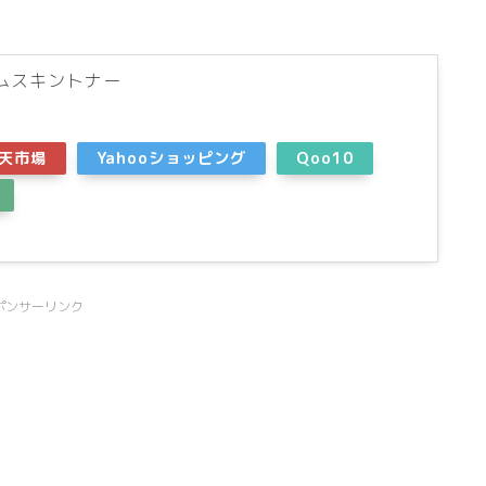
ムスキントナー
)
天市場
Yahooショッピング
Qoo10
ポンサーリンク