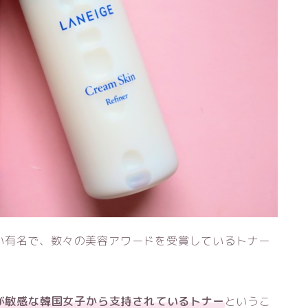
い有名で、数々の美容アワードを受賞しているトナー
肌が敏感な韓国女子から支持されているトナー
というこ