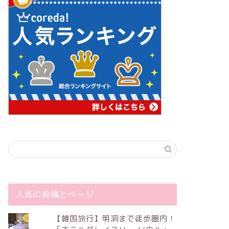
人気の投稿とページ
【韓国旅行】明洞まで徒歩圏内！