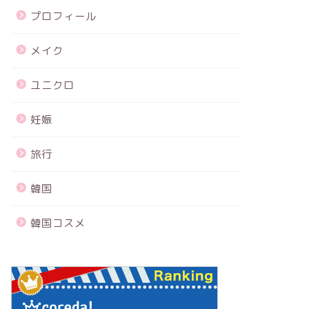
プロフィール
メイク
ユニクロ
妊娠
旅行
韓国
韓国コスメ