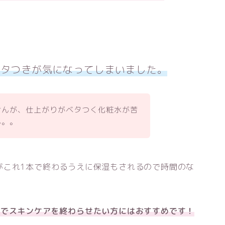
ベタつきが気になってしまいました。
せんが、仕上がりがベタつく化粧水が苦
ん。。
がこれ1本で終わるうえに保湿もされるので時間のな
本でスキンケアを終わらせたい方にはおすすめです！