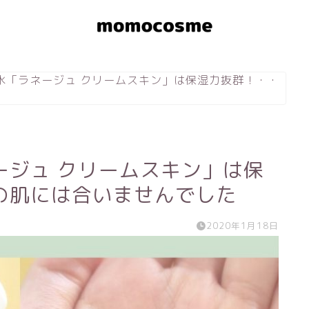
水「ラネージュ クリームスキン」は保湿力抜群！・・
ージュ クリームスキン」は保
の肌には合いませんでした
2020年1月18日