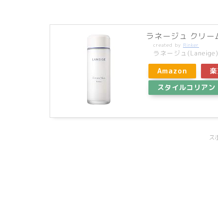
ラネージュ クリー
created by
Rinker
ラネージュ(Laneige
Amazon
楽
スタイルコリアン
ス