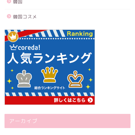
韓国
韓国コスメ
アーカイブ