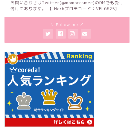
お問い合わせはTwitter(@momocosmee)のDMでも受け
付けております。 【iHerbプロモコード：VFL6625】
＼ Follow me ／