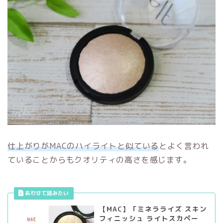
仕上がりが
MAC
のハイライトと似ている
とよく言われ
ていることからもクオリティの高さを感じます。
【MAC】「ミネラライズ スキン
フィニッシュ ライトスカペー