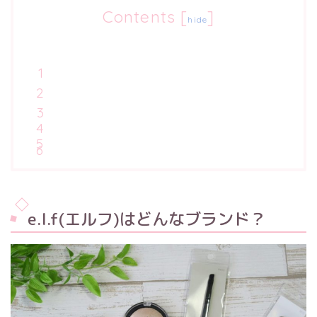
Contents
[
]
hide
e.l.f(エルフ)
はどんなブランド？