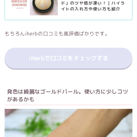
ド」のツヤ感が凄い！｜ハイラ
イトの入れ方や使い方も紹介
もちろん
iherb
の口コミも高評価ばかりです。
iHerbで口コミをチェックする
発色は綺麗なゴールドパール。使い方に少しコツ
があるかも