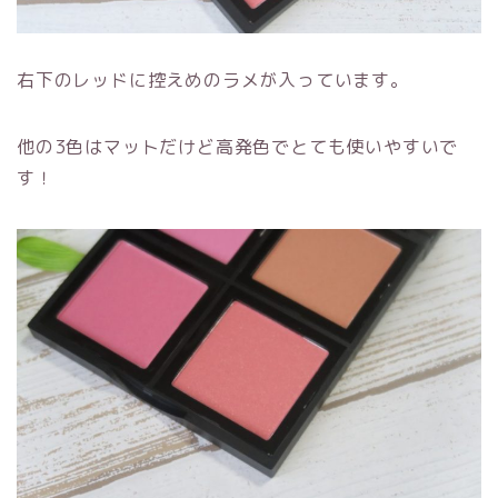
右下のレッドに控えめのラメが入っています。
他の
3
色はマットだけど高発色でとても使いやすいで
す！