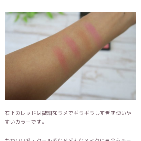
右下のレッドは微細なラメでギラギラしすぎず使いや
すいカラーです。
かわいい系・クール系などどんなメイクにも合うチー