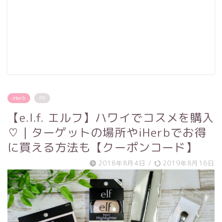
iHerb
PR
【e.l.f. エルフ】ハワイでコスメを購入
♡｜ターゲットの場所やiHerbでお得
に買える方法も【クーポンコード】
2018年8月4日
/
2019年8月16日