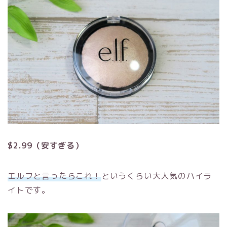
$2.99
（安すぎる）
エルフ
と言ったらこれ！
というくらい大人気のハイラ
イトです。