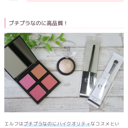
プチプラなのに高品質！
エルフは
プチプラなのにハイクオリティ
なコスメとい