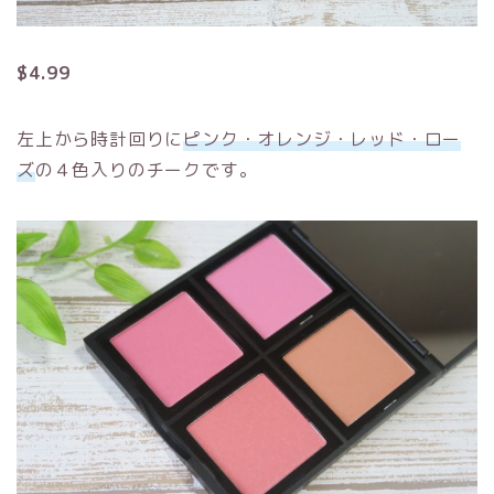
$4.99
左上から時計回りに
ピンク・オレンジ・レッド・ロー
ズ
の４色入りのチークです。