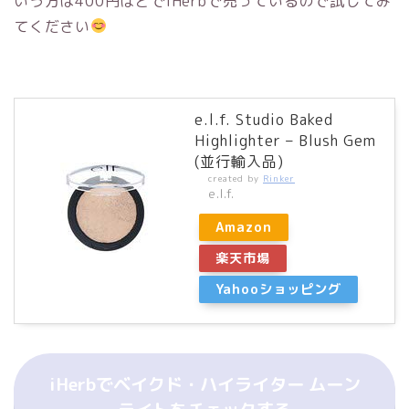
いう方は
400
円ほどでiHerbで売っているので試してみ
てください
e.l.f. Studio Baked
Highlighter – Blush Gem
(並行輸入品)
created by
Rinker
e.l.f.
Amazon
楽天市場
Yahooショッピング
iHerbでベイクド・ハイライター ムーン