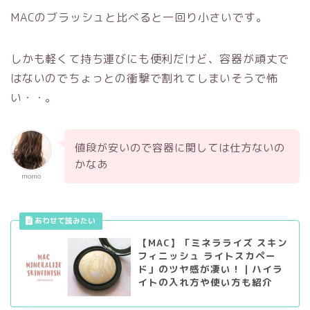
MAC
のブラッシュと比べると一回り小さいです。
しかも軽くて持ち運びにも便利だけど、容器が頑丈で
はないのでちょっとの衝撃で割れてしまいそうで怖
い・・。
値段が安いので容器に関しては仕方ないの
かなあ
momo
【MAC】「ミネラライズ スキン
フィニッシュ ライトスカペー
ド」のツヤ感が凄い！｜ハイラ
イトの入れ方や使い方も紹介