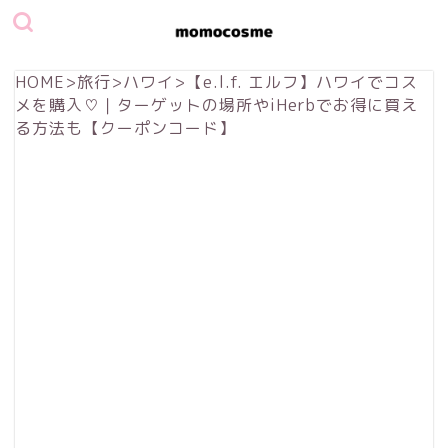
HOME
>
旅行
>
ハワイ
>
【e.l.f. エルフ】ハワイでコス
メを購入♡｜ターゲットの場所やiHerbでお得に買え
る方法も【クーポンコード】