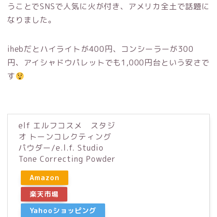
うことで
SNS
で人気に火が付き、アメリカ全土で話題に
なりました。
iheb
だとハイライトが
400
円、コンシーラーが
300
円、アイシャドウパレットでも
1
,
000
円台という安さで
す
elf エルフコスメ スタジ
オ トーンコレクティング
パウダー/e.l.f. Studio
Tone Correcting Powder
Amazon
楽天市場
Yahooショッピング