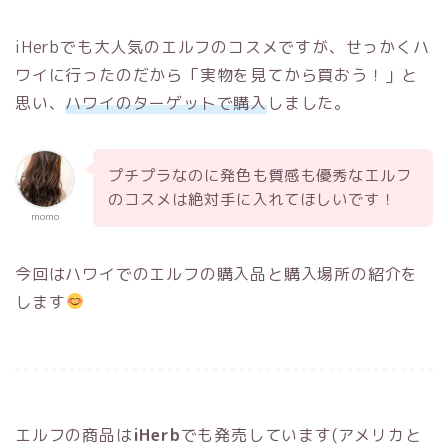
iHerb
でも大人気のエルフのコスメですが、せっかくハ
ワイに行ったのだから「実物を見てから買おう！」と
思い、
ハワイのターゲットで購入
しました。
プチプラなのに発色も質感も優秀なエルフ
のコスメは絶対手に入れてほしいです！
momo
今回はハワイでのエルフの購入品と購入場所の紹介を
します
エルフの商品は
iHerb
でも発売しています(アメリカと