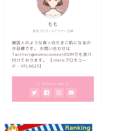
もも
美容ブロガー&アラサー主婦
韓国人のような真っ白たまご肌になるの
が目標です。 お問い合わせは
Twitter(@momocosmee)のDMでも受け
付けております。 【iHerbプロモコー
ド：VFL6625】
＼ Follow me ／