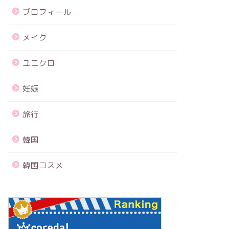
プロフィール
メイク
ユニクロ
妊娠
旅行
韓国
韓国コスメ