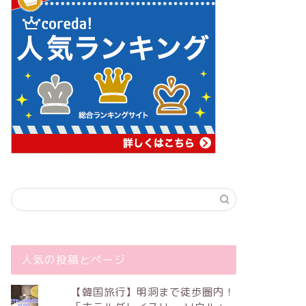
人気の投稿とページ
【韓国旅行】明洞まで徒歩圏内！