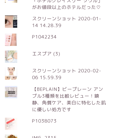
「ホテルグレイスリー ソウル」
がお値段以上のホテルだった♡
スクリーンショット 2020-01-
14 14.28.39
P1042234
エスプア (3)
スクリーンショット 2020-02-
06 15.59.39
【BEPLAIN】ビープレーン アン
プル3種類を比較レビュー！鎮
静、角質ケア、美白に特化した肌
に優しい処方です
P1038073
IMG_2315