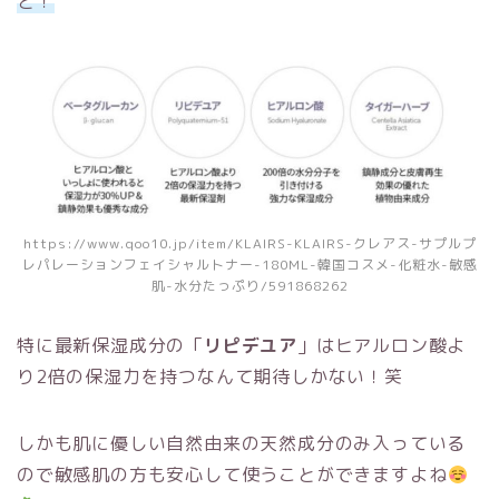
と！
https://www.qoo10.jp/item/KLAIRS-KLAIRS-クレアス-サプルプ
レパレーションフェイシャルトナー-180ML-韓国コスメ-化粧水-敏感
肌-水分たっぷり/591868262
特に最新保湿成分の「
リピデユア
」はヒアルロン酸よ
り2倍の保湿力を持つなんて期待しかない！笑
しかも肌に優しい自然由来の天然成分のみ入っている
ので敏感肌の方も安心して使うことができますよね