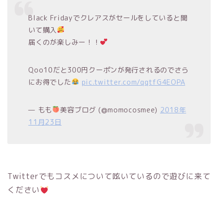
Black Fridayでクレアスがセールをしていると聞
いて購入
届くのが楽しみー！！
Qoo10だと300円クーポンが発行されるのでさら
にお得でした
pic.twitter.com/qqtfG4EOPA
— もも
美容ブログ (@momocosmee)
2018年
11月23日
Twitterでもコスメについて呟いているので遊びに来て
ください