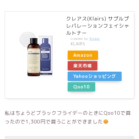
クレアス(Klairs) サプルプ
レパレーションフェイシャ
ルトナー
created by
Rinker
KLAIRS
Amazon
楽天市場
Yahooショッピング
Qoo10
私はちょうどブラックフライデーのときにQoo10で買
ったので1,300円で買うことができました