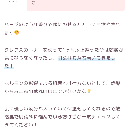
momo
♡
ハーブのような香りで顔にのせるととっても癒やされ
ます
クレアスのトナーを使って1ヶ月以上経った今は乾燥が
気にならなくなったし、
肌荒れも落ち着いてきまし
た！
ホルモンの影響による肌荒れは仕方ないとして、乾燥
からおこる肌荒れはほぼできないかな
肌に優しい成分が入っていて保湿もしてくれるので
敏
感肌で肌荒れに悩んでいる方
はぜひ一度チェックして
みてください！