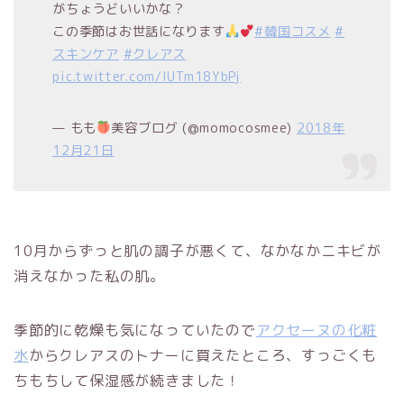
がちょうどいいかな？
この季節はお世話になります
#韓国コスメ
#
スキンケア
#クレアス
pic.twitter.com/IUTm18YbPj
— もも
美容ブログ (@momocosmee)
2018年
12月21日
10月からずっと肌の調子が悪くて、なかなかニキビが
消えなかった私の肌。
季節的に乾燥も気になっていたので
アクセーヌの化粧
水
からクレアスのトナーに買えたところ、すっごくも
ちもちして保湿感が続きました！