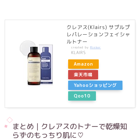
クレアス(Klairs) サプルプ
レパレーションフェイシャ
ルトナー
created by
Rinker
KLAIRS
Amazon
楽天市場
Yahooショッピング
Qoo10
まとめ｜クレアスのトナーで乾燥知
らずのもっちり肌に♡