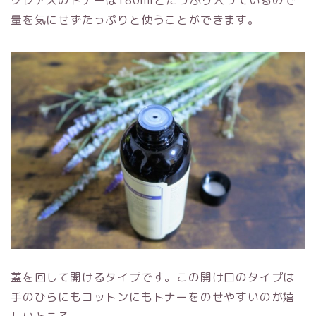
クレアスのトナーは180mlとたっぷり入っているので
量を気にせずたっぷりと使うことができます。
蓋を回して開けるタイプです。この開け口のタイプは
手のひらにもコットンにもトナーをのせやすいのが嬉