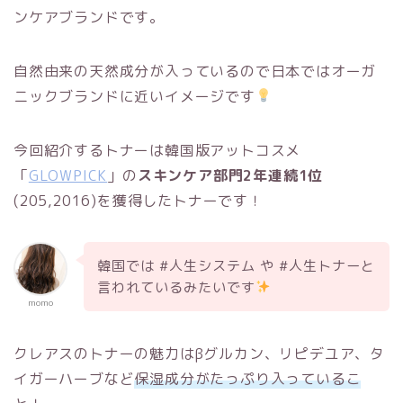
ンケアブランドです。
自然由来の天然成分が入っているので日本ではオーガ
ニックブランドに近いイメージです
今回紹介するトナーは韓国版アットコスメ
「
GLOWPICK
」の
スキンケア部門2年連続1位
(205,2016)を獲得したトナーです！
韓国では #人生システム や #人生トナーと
言われているみたいです
momo
クレアスのトナーの魅力はβグルカン、リピデユア、タ
イガーハーブなど
保湿成分がたっぷり入っているこ