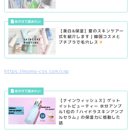
【美白&保湿】夏のスキンケア一
式を紹介します｜韓国コスメと
プチプラで毛穴レス
https://momo-cos.com/cnp
【ナインウィッシュス】ゲット
イットビューティー 水分アンプ
ル1位の「ハイドラスキンアンプ
ルセラム」の保湿力に感動した
話