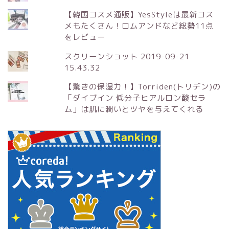
【韓国コスメ通販】YesStyleは最新コス
メもたくさん！ロムアンドなど総勢11点
をレビュー
スクリーンショット 2019-09-21
15.43.32
【驚きの保湿力！】Torriden(トリデン)の
「ダイブイン 低分子ヒアルロン酸セラ
ム」は肌に潤いとツヤを与えてくれる