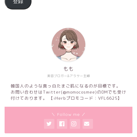
登録
もも
美容ブロガー&アラサー主婦
韓国人のような真っ白たまご肌になるのが目標です。
お問い合わせはTwitter(@momocosmee)のDMでも受け
付けております。 【iHerbプロモコード：VFL6625】
＼ Follow me ／