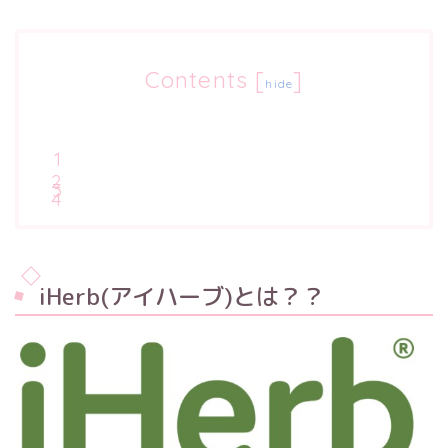
Contents
[
]
hide
iHerb(アイハーブ)とは？？