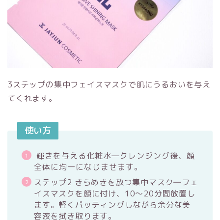
3ステップの集中フェイスマスクで肌にうるおいを与え
てくれます。
使い方
輝きを与える化粧水―クレンジング後、顔
全体に均一になじませます。
ステップ2 きらめきを放つ集中マスク―フェ
イスマスクを顔に付け、10～20分間放置し
ます。軽くパッティングしながら余分な美
容液を拭き取ります。