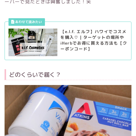
ーパーで見たときは興奮しました！笑
【e.l.f. エルフ】ハワイでコスメ
を購入♡｜ターゲットの場所や
iHerbでお得に買える方法も【ク
ーポンコード】
どのくらいで届く？