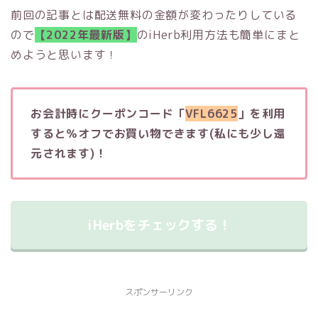
前回の記事とは配送無料の金額が変わったりしている
ので
【2022年最新版】
のiHerb利用方法も簡単にまと
めようと思います！
お会計時にクーポンコード「
VFL6625
」を利用
すると％オフでお買い物できます(私にも少し還
元されます)！
iHerbをチェックする！
スポンサーリンク