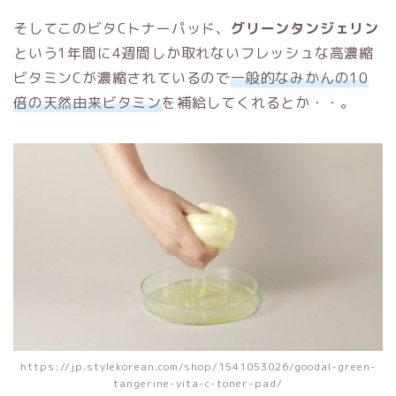
そしてこのビタCトナーパッド、
グリーンタンジェリン
という1年間に4週間しか取れないフレッシュな高濃縮
ビタミンCが濃縮されているので
一般的なみかんの10
倍の天然由来ビタミン
を補給してくれるとか・・。
https://jp.stylekorean.com/shop/1541053026/goodal-green-
tangerine-vita-c-toner-pad/