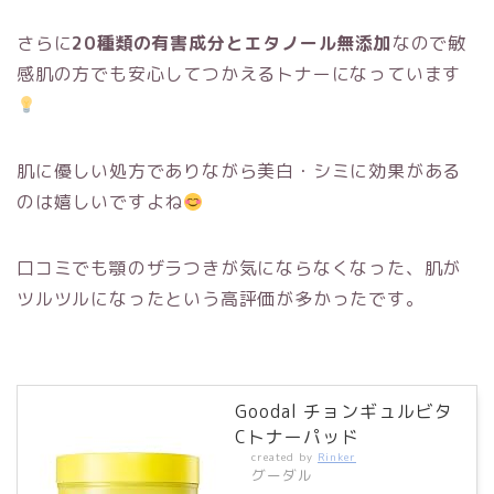
さらに
20種類の有害成分とエタノール無添加
なので敏
感肌の方でも安心してつかえるトナーになっています
肌に優しい処方でありながら美白・シミに効果がある
のは嬉しいですよね
口コミでも顎のザラつきが気にならなくなった、肌が
ツルツルになったという高評価が多かったです。
Goodal チョンギュルビタ
Cトナーパッド
created by
Rinker
グーダル