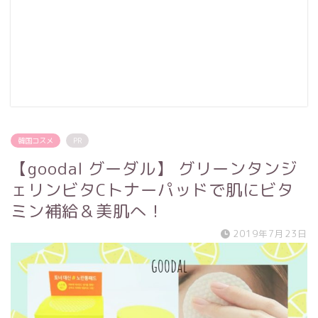
韓国コスメ
PR
【goodal グーダル】 グリーンタンジ
ェリンビタCトナーパッドで肌にビタ
ミン補給＆美肌へ！
2019年7月23日