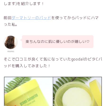
します)を紹介します！
前回
ダーマトリーのパッド
を使ってからパッドにハマ
った私。
楽ちんなのに肌に優しいのが嬉しい♡
momo
そこで口コミが良くて気になっていたgoodalのビタCパ
ッドを購入してみました！