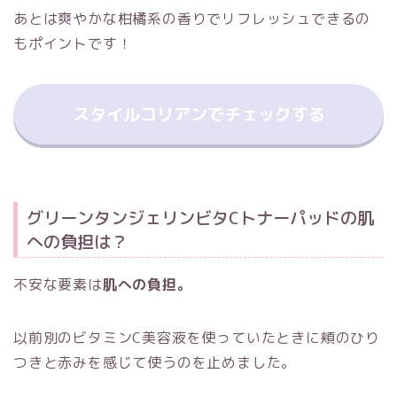
あとは爽やかな柑橘系の香りでリフレッシュできるの
もポイントです！
スタイルコリアンでチェックする
グリーンタンジェリンビタCトナーパッドの肌
への負担は？
不安な要素は
肌への負担。
以前別のビタミンC美容液を使っていたときに頬のひり
つきと赤みを感じて使うのを止めました。