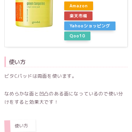
Amazon
楽天市場
Yahooショッピング
Qoo10
使い方
ビタCパッドは両面を使います。
なめらかな面と凹凸のある面になっているので使い分
けをすると効果大です！
使い方