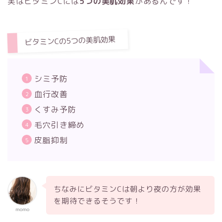
実はビタミンCには
5つの美肌効果
があるんです！
ビタミンCの5つの美肌効果
シミ予防
血行改善
くすみ予防
毛穴引き締め
皮脂抑制
ちなみにビタミンCは朝より夜の方が効果
を期待できるそうです！
momo