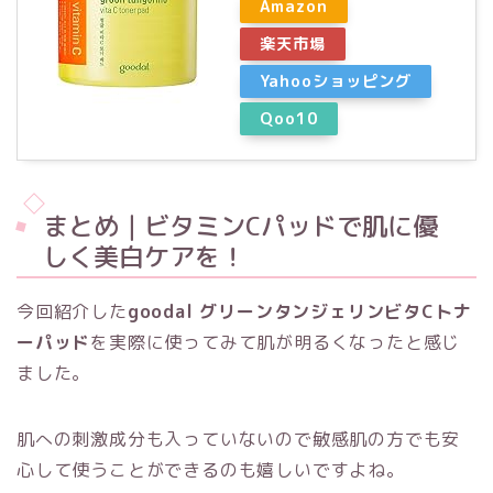
Amazon
楽天市場
Yahooショッピング
Qoo10
まとめ｜ビタミンCパッドで肌に優
しく美白ケアを！
今回紹介した
goodal グリーンタンジェリンビタCトナ
ーパッド
を実際に使ってみて肌が明るくなったと感じ
ました。
肌への刺激成分も入っていないので敏感肌の方でも安
心して使うことができるのも嬉しいですよね。