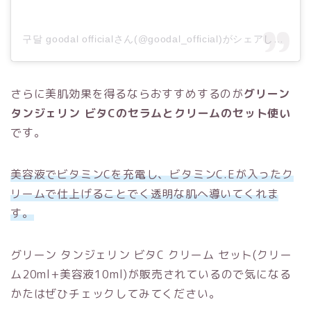
구달 goodal officialさん(@goodal_official)がシェアした投稿
さらに美肌効果を得るならおすすめするのが
グリーン
タンジェリン ビタCのセラムとクリームのセット使い
です。
美容液でビタミンCを充電し、ビタミンC.Eが入ったク
リームで仕上げることでく透明な肌へ導いてくれま
す。
グリーン タンジェリン ビタC クリーム セット(クリー
ム20ml+美容液10ml)が販売されているので気になる
かたはぜひチェックしてみてください。