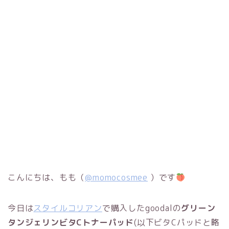
こんにちは、もも（
@momocosmee
）です
今日は
スタイルコリアン
で購入したgoodalの
グリーン
タンジェリンビタCトナーパッド
(以下ビタCパッドと略