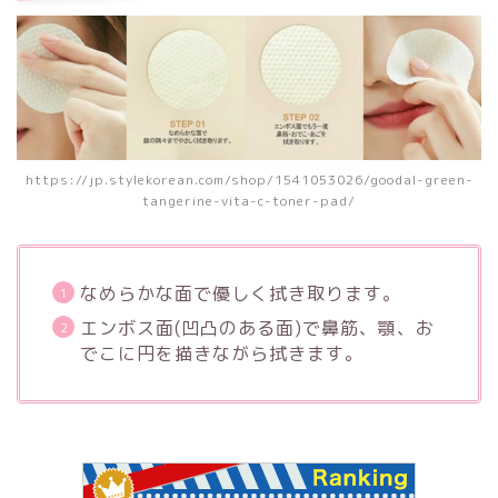
https://jp.stylekorean.com/shop/1541053026/goodal-green-
tangerine-vita-c-toner-pad/
なめらかな面で優しく拭き取ります。
エンボス面(凹凸のある面)で鼻筋、顎、お
でこに円を描きながら拭きます。