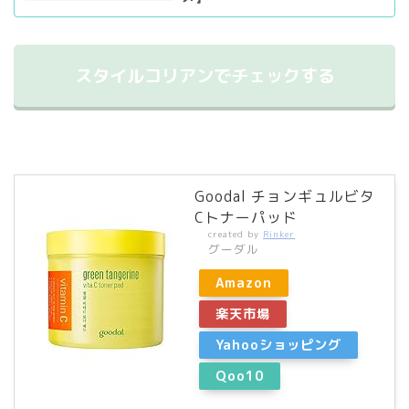
スタイルコリアンでチェックする
Goodal チョンギュルビタ
Cトナーパッド
created by
Rinker
グーダル
Amazon
楽天市場
Yahooショッピング
Qoo10