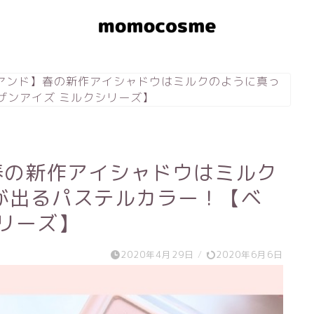
ロムアンド】春の新作アイシャドウはミルクのように真っ
ザンアイズ ミルクシリーズ】
】春の新作アイシャドウはミルク
が出るパステルカラー！【ベ
リーズ】
2020年4月29日
/
2020年6月6日