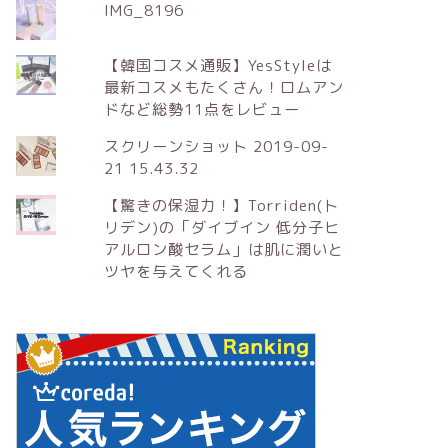
IMG_8196
【韓国コスメ通販】YesStyleは
最新コスメもたくさん！ロムアン
ドなど総勢11点をレビュー
スクリーンショット 2019-09-
21 15.43.32
【驚きの保湿力！】Torriden(ト
リデン)の「ダイブイン 低分子ヒ
アルロン酸セラム」は肌に潤いと
ツヤを与えてくれる