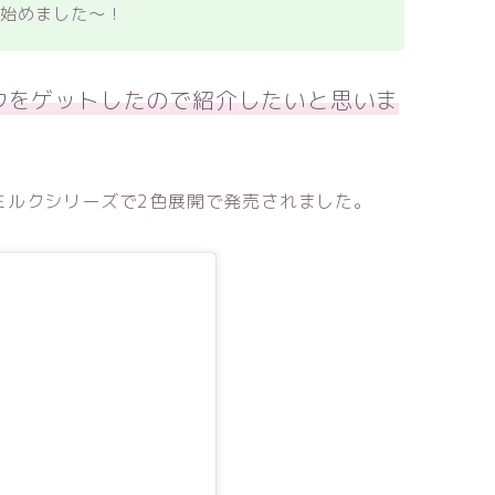
も始めました〜！
ウをゲットしたので紹介したいと思いま
ミルクシリーズで2色展開で発売されました。