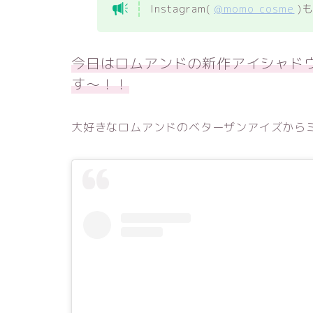
Instagram(
@momo_cosme
)
今日はロムアンドの新作アイシャド
す〜！！
大好きなロムアンドのベターザンアイズから