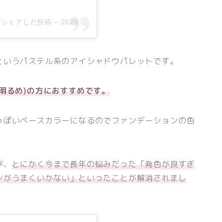
you)がシェアした投稿
–
2020年 4月月7日午前3時05分PDT
というパステル系のアイシャドウパレットです。
明るめ)の方におすすめです。
っぽいベースカラーになるのでファンデーションの色
が、
とにかく今まで長年の悩みだった「発色が良すぎ
ンがうまくいかない」といったことが解消されまし