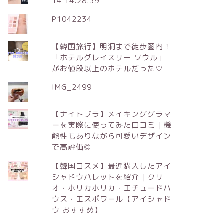
14 14.28.39
P1042234
【韓国旅行】明洞まで徒歩圏内！
「ホテルグレイスリー ソウル」
がお値段以上のホテルだった♡
IMG_2499
【ナイトブラ】メイキンググラマ
ーを実際に使ってみた口コミ｜機
能性もありながら可愛いデザイン
で高評価◎
【韓国コスメ】最近購入したアイ
シャドウパレットを紹介｜クリ
オ・ホリカホリカ・エチュードハ
ウス・エスポワール【アイシャド
ウ おすすめ】