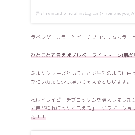
롬앤 romand official instagram(@romand
ラベンダーカラーとピーチブロッサムカラー
ひとことで言えばブルベ・ライトトーン(肌が
ミルクシリーズということで牛乳のように白
が暗い方だと少し浮いてみえると思います。
私はドライピーチブロッサムを購入しました
て目が腫れぼったく見える」「グラデーショ
た！！