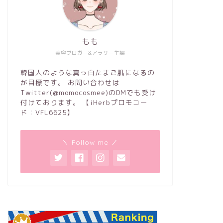
もも
美容ブロガー&アラサー主婦
韓国人のような真っ白たまご肌になるの
が目標です。 お問い合わせは
Twitter(@momocosmee)のDMでも受け
付けております。 【iHerbプロモコー
ド：VFL6625】
＼ Follow me ／