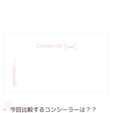
Contents
[
]
hide
今回比較するコンシーラーは？？