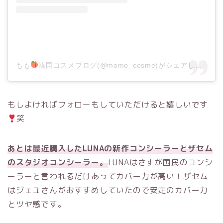
もも
韓国コスメブログ(@momo_cosme)がシェアした投稿
もしよければフォローもしていただけると嬉しいです
笑
あとは最近購入したLUNAの新作コンシーラーとザセム
のスタジオコンシーラー。
LUNAはさすが国民のコンシ
ーラーと言われるだけあってカバー力が高い！ザセム
はジェユさんがおすすめしていたので安定のカバー力
とツヤ感です。