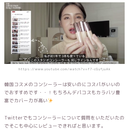
https://www.youtube.com/watch?v=f7-cGyfjuAk
韓国コスメのコンシーラーは安いのにコスパがいいの
でおすすめです・・！もちろんデパコスもカラバリ豊
富でカバー力が高い
Twitterでもコンシーラーについて質問をいただいたの
でそこも中心にレビューできればと思います。