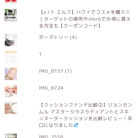
【e.l.f. エルフ】ハワイでコスメを購入♡
｜ターゲットの場所やiHerbでお得に買え
る方法も【クーポンコード】
ダーマトリー (4)
1
IMG_8157 (1)
IMG_8724
【クッションファンデ比較②】ジョンセン
ムル マスタークラスラディアントとスキ
ンヌーダークッションを比較レビュー！辛
口になりました
IMG_2556