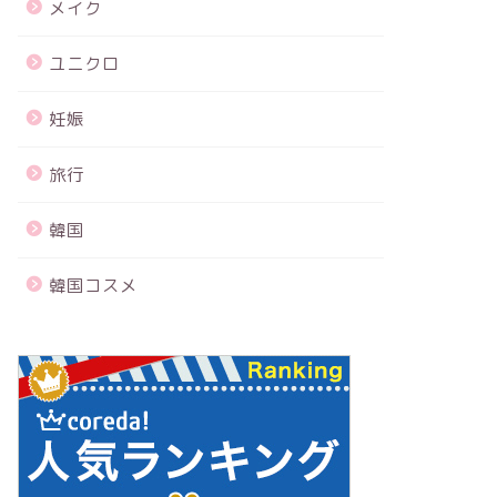
メイク
ユニクロ
妊娠
旅行
韓国
韓国コスメ