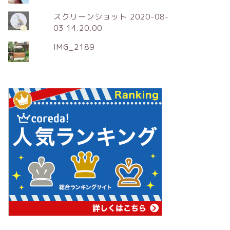
スクリーンショット 2020-08-
03 14.20.00
IMG_2189