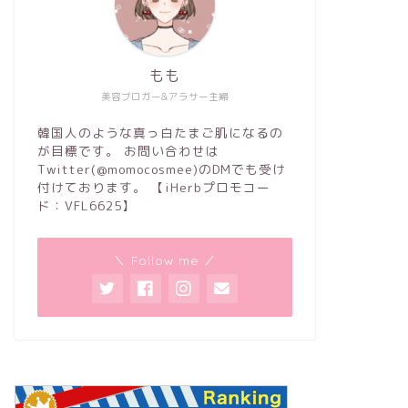
もも
美容ブロガー&アラサー主婦
韓国人のような真っ白たまご肌になるの
が目標です。 お問い合わせは
Twitter(@momocosmee)のDMでも受け
付けております。 【iHerbプロモコー
ド：VFL6625】
＼ Follow me ／