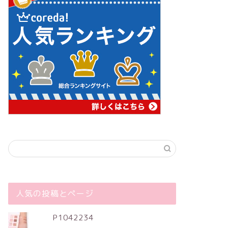
人気の投稿とページ
P1042234