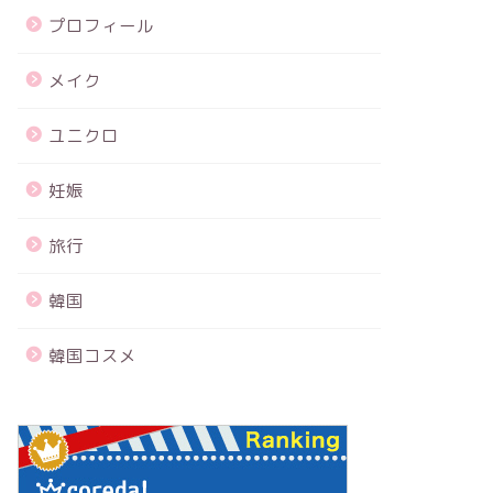
プロフィール
メイク
ユニクロ
妊娠
旅行
韓国
韓国コスメ