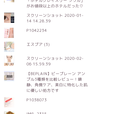
「ホテルグレイスリー ソウル」
がお値段以上のホテルだった♡
スクリーンショット 2020-01-
14 14.28.39
P1042234
エスプア (3)
スクリーンショット 2020-02-
06 15.59.39
【BEPLAIN】ビープレーン アン
プル3種類を比較レビュー！鎮
静、角質ケア、美白に特化した肌
に優しい処方です
P1038073
IMG_2315