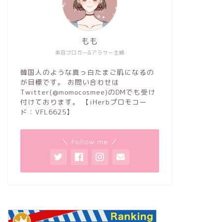
もも
美容ブロガー&アラサー主婦
韓国人のような真っ白たまご肌になるの
が目標です。 お問い合わせは
Twitter(@momocosmee)のDMでも受け
付けております。 【iHerbプロモコー
ド：VFL6625】
＼ Follow me ／