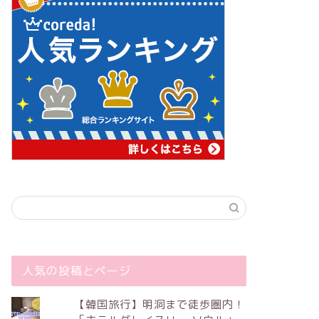
人気の投稿とページ
【韓国旅行】明洞まで徒歩圏内！