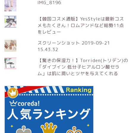
IMG_8196
【韓国コスメ通販】YesStyleは最新コス
メもたくさん！ロムアンドなど総勢11点
をレビュー
スクリーンショット 2019-09-21
15.43.32
【驚きの保湿力！】Torriden(トリデン)の
「ダイブイン 低分子ヒアルロン酸セラ
ム」は肌に潤いとツヤを与えてくれる