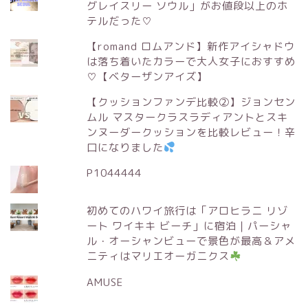
グレイスリー ソウル」がお値段以上のホ
テルだった♡
【romand ロムアンド】新作アイシャドウ
は落ち着いたカラーで大人女子におすすめ
♡【ベターザンアイズ】
【クッションファンデ比較②】ジョンセン
ムル マスタークラスラディアントとスキ
ンヌーダークッションを比較レビュー！辛
口になりました
P1044444
初めてのハワイ旅行は「アロヒラニ リゾ
ート ワイキキ ビーチ」に宿泊｜パーシャ
ル・オーシャンビューで景色が最高＆アメ
ニティはマリエオーガニクス
AMUSE