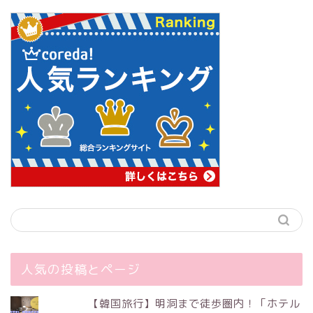
人気の投稿とページ
【韓国旅行】明洞まで徒歩圏内！「ホテル