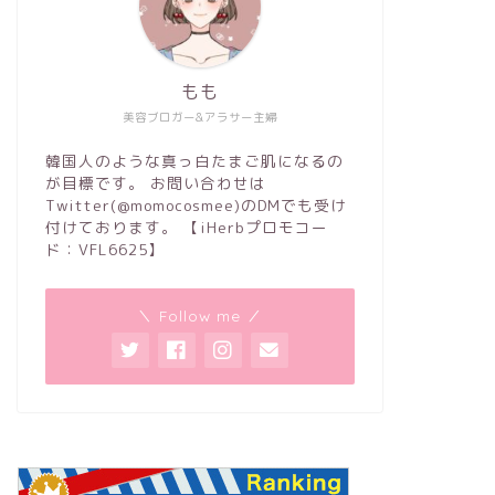
もも
美容ブロガー&アラサー主婦
韓国人のような真っ白たまご肌になるの
が目標です。 お問い合わせは
Twitter(@momocosmee)のDMでも受け
付けております。 【iHerbプロモコー
ド：VFL6625】
＼ Follow me ／