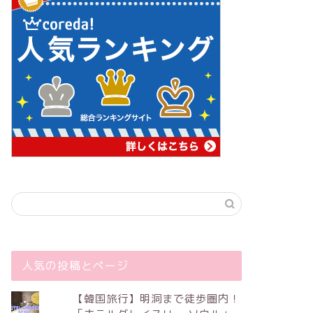
人気の投稿とページ
【韓国旅行】明洞まで徒歩圏内！