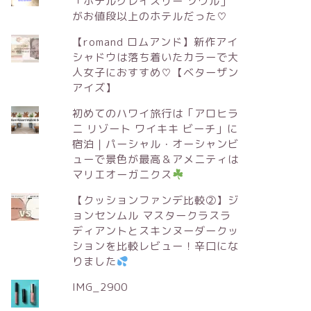
「ホテルグレイスリー ソウル」
がお値段以上のホテルだった♡
【romand ロムアンド】新作アイ
シャドウは落ち着いたカラーで大
人女子におすすめ♡【ベターザン
アイズ】
初めてのハワイ旅行は「アロヒラ
ニ リゾート ワイキキ ビーチ」に
宿泊｜パーシャル・オーシャンビ
ューで景色が最高＆アメニティは
マリエオーガニクス
【クッションファンデ比較②】ジ
ョンセンムル マスタークラスラ
ディアントとスキンヌーダークッ
ションを比較レビュー！辛口にな
りました
IMG_2900