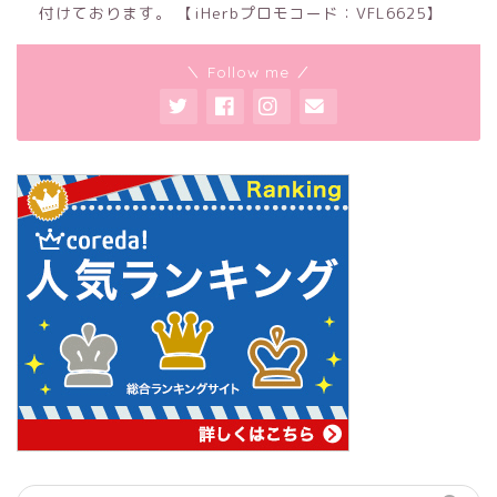
付けております。 【iHerbプロモコード：VFL6625】
＼ Follow me ／