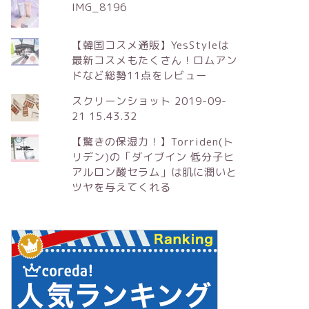
IMG_8196
【韓国コスメ通販】YesStyleは
最新コスメもたくさん！ロムアン
ドなど総勢11点をレビュー
スクリーンショット 2019-09-
21 15.43.32
【驚きの保湿力！】Torriden(ト
リデン)の「ダイブイン 低分子ヒ
アルロン酸セラム」は肌に潤いと
ツヤを与えてくれる