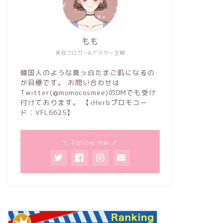
もも
美容ブロガー&アラサー主婦
韓国人のような真っ白たまご肌になるの
が目標です。 お問い合わせは
Twitter(@momocosmee)のDMでも受け
付けております。 【iHerbプロモコー
ド：VFL6625】
＼ Follow me ／