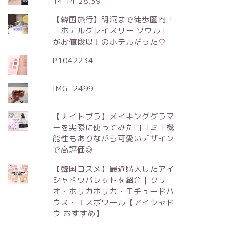
14 14.28.39
【韓国旅行】明洞まで徒歩圏内！
「ホテルグレイスリー ソウル」
がお値段以上のホテルだった♡
P1042234
IMG_2499
【ナイトブラ】メイキンググラマ
ーを実際に使ってみた口コミ｜機
能性もありながら可愛いデザイン
で高評価◎
【韓国コスメ】最近購入したアイ
シャドウパレットを紹介｜クリ
オ・ホリカホリカ・エチュードハ
ウス・エスポワール【アイシャド
ウ おすすめ】