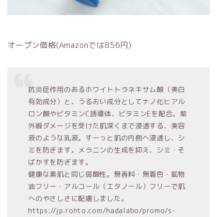
オープン価格(Amazonでは856円)
抗炎症作用のあるホワイトトラネキサム酸（美白
有効成分）と、うるおい成分としてナノ化ヒアル
ロン酸やビタミンC誘導体、ビタミンEを配合。紫
外線ダメージを受けた肌深くまで浸透する、美容
液のような乳液。すーっと肌の内側へ浸透し、シ
ミを防ぎます。メラニンの生成を抑え、シミ・そ
ばかすを防ぎます。
健康な素肌と同じ弱酸性。無香料・無着色・鉱物
油フリー・アルコール（エタノール）フリーで肌
へのやさしさに配慮しました。
https://jp.rohto.com/hadalabo/promo/s-