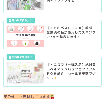
膚科・サプリなど
【2018 ベストコスメ】敏感・
乾燥肌の私が愛用したスキンケ
ア7点を発表します！
【イニスフリー購入品】絶対買
うべきマスクパックとアイシャ
ドウを紹介｜セールで半額でゲ
ット
▼Twitter更新しています