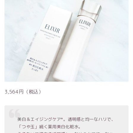
3,564円（税込）
美白＆エイジングケア*。透明感と均一なハリで、
「つや玉」続く薬用美白化粧水。