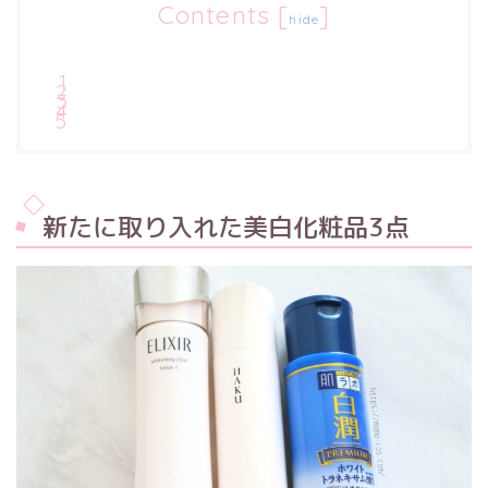
Contents
[
]
hide
新たに取り入れた美白化粧品3点