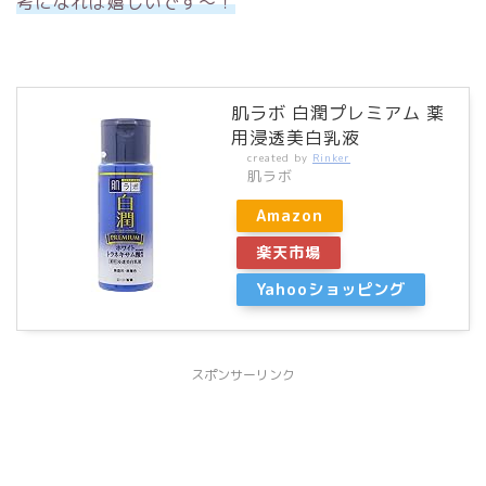
考になれば嬉しいです〜！
肌ラボ 白潤プレミアム 薬
用浸透美白乳液
created by
Rinker
肌ラボ
Amazon
楽天市場
Yahooショッピング
スポンサーリンク