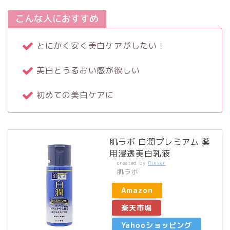
こんな人におすすめ
とにかく安く美白ケアがしたい！
美白とうるおい感が欲しい
初めての美白ケアに
肌ラボ 白潤プレミアム 薬
用浸透美白乳液
created by
Rinker
肌ラボ
Amazon
楽天市場
Yahooショッピング