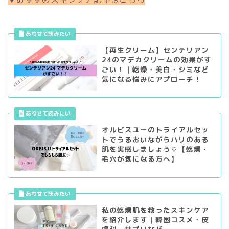
【再生クリーム】センテリアン
24のマデカクリームの効果がす
ごい！｜乾燥・美白・シミなど
気になる悩みにアプローチ！
オルビスユーのトライアルセッ
トでうるおいながらハリのある
肌を実感しましょう♡【乾燥・
毛穴が気になる方へ】
私の乾燥肌を救ったスキンケア
を紹介します｜韓国コスメ・皮