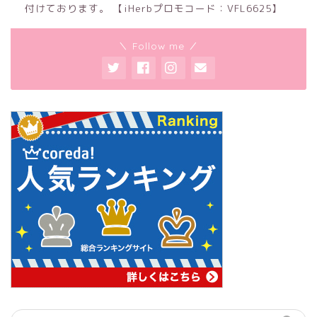
付けております。 【iHerbプロモコード：VFL6625】
＼ Follow me ／