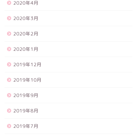
2020年4月
2020年3月
2020年2月
2020年1月
2019年12月
2019年10月
2019年9月
2019年8月
2019年7月