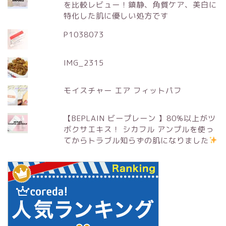
を比較レビュー！鎮静、角質ケア、美白に
特化した肌に優しい処方です
P1038073
IMG_2315
モイスチャー エア フィットパフ
【BEPLAIN ビープレーン 】80%以上がツ
ボクサエキス！ シカフル アンプルを使っ
てからトラブル知らずの肌になりました