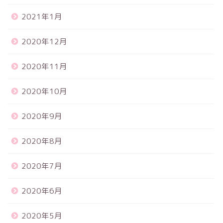
2021年1月
2020年12月
2020年11月
2020年10月
2020年9月
2020年8月
2020年7月
2020年6月
2020年5月