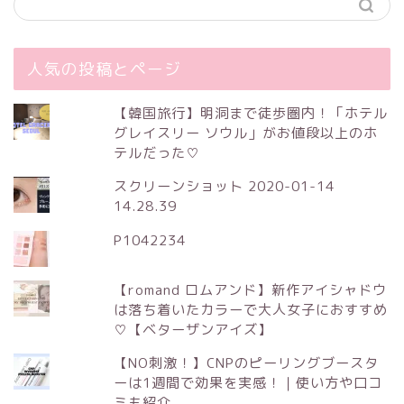
人気の投稿とページ
【韓国旅行】明洞まで徒歩圏内！「ホテル
グレイスリー ソウル」がお値段以上のホ
テルだった♡
スクリーンショット 2020-01-14
14.28.39
P1042234
【romand ロムアンド】新作アイシャドウ
は落ち着いたカラーで大人女子におすすめ
♡【ベターザンアイズ】
【NO刺激！】CNPのピーリングブースタ
ーは1週間で効果を実感！｜使い方や口コ
ミも紹介