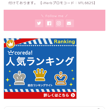
付けております。 【iHerbプロモコード：VFL6625】
＼ Follow me ／