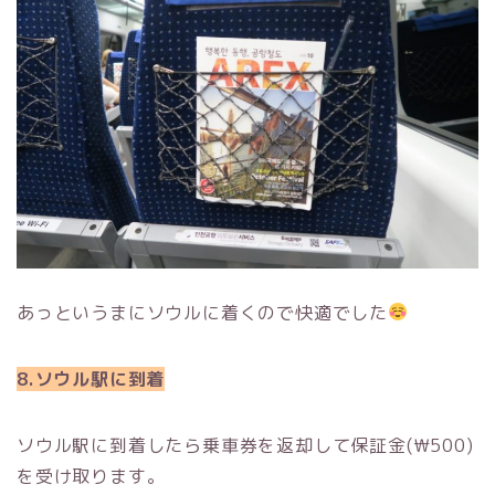
あっというまにソウルに着くので快適でした
8.ソウル駅に到着
ソウル駅に到着したら乗車券を返却して保証金(₩500)
を受け取ります。