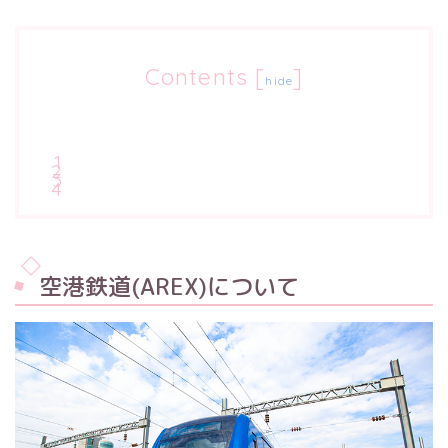
Contents
[
]
hide
空港鉄道(AREX)について