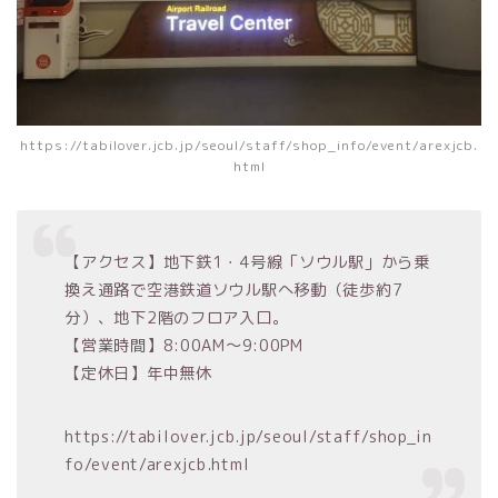
https://tabilover.jcb.jp/seoul/staff/shop_info/event/arexjcb.
html
【アクセス】地下鉄1・4号線「ソウル駅」から乗
換え通路で空港鉄道ソウル駅へ移動（徒歩約7
分）、地下2階のフロア入口。
【営業時間】8:00AM～9:00PM
【定休日】年中無休
https://tabilover.jcb.jp/seoul/staff/shop_in
fo/event/arexjcb.html