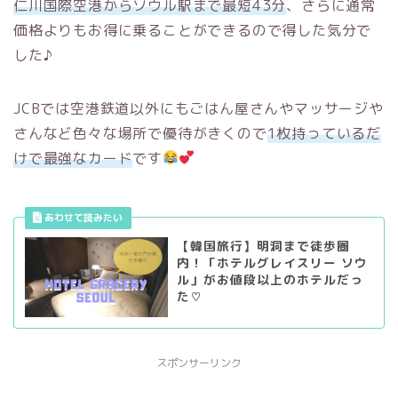
仁川国際空港からソウル駅まで最短43分
、さらに通常
価格よりもお得に乗ることができるので得した気分で
した♪
JCBでは空港鉄道以外にもごはん屋さんやマッサージや
さんなど色々な場所で優待がきくので
1枚持っているだ
けで最強なカード
です
【韓国旅行】明洞まで徒歩圏
内！「ホテルグレイスリー ソウ
ル」がお値段以上のホテルだっ
た♡
スポンサーリンク