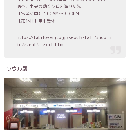
階へ、中央の動く歩道を降りた先
【営業時間】7:00AM～9:30PM
【定休日】年中無休
https://tabilover.jcb.jp/seoul/staff/shop_in
fo/event/arexjcb.html
ソウル駅