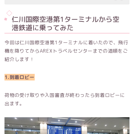
仁川国際空港第1ターミナルから空
港鉄道に乗ってみた
今回は仁川国際空港第1ターミナルに着いたので、飛行
機を降りてからAREXトラベルセンターまでの道順をご
紹介します！
1.到着ロビー
荷物の受け取りや入国審査が終わったら到着ロビーに
出ます。