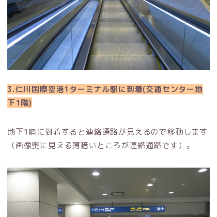
3.仁川国際空港1ターミナル駅に到着(交通センター地
下1階)
地下1階に到着すると連絡通路が見えるので移動します
（画像奥に見える薄暗いところが連絡通路です）。