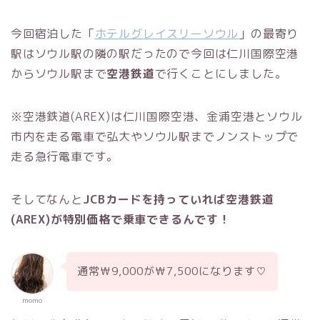
今回宿泊した「
ホテルグレイスリーソウル
」の最寄り
駅はソウル駅の隣の駅だったので今回は仁川国際空港
からソウル駅まで
空港鉄道
で行くことにしました。
※空港鉄道(AREX)は仁川国際空港、金浦空港とソウル
市内を走る電車で弘大やソウル駅までノンストップで
走る急行電車です。
そしてなんと
JCBカードを持っていれば空港鉄道
(AREX)が特別価格で乗車できるんです！
通常₩9,000が₩7,500になります♡
momo