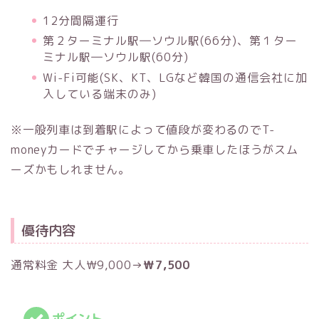
12分間隔運行
第２ターミナル駅―ソウル駅(66分)、第１ター
ミナル駅―ソウル駅(60分)
Wi-Fi可能(SK、KT、LGなど韓国の通信会社に加
入している端末のみ)
※一般列車は到着駅によって値段が変わるのでT-
moneyカードでチャージしてから乗車したほうがスム
ーズかもしれません。
優待内容
通常料金 大人₩9,000→
₩7,500