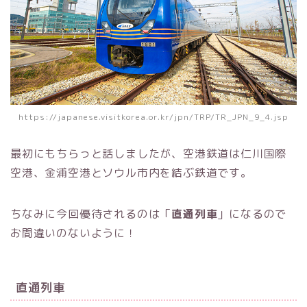
https://japanese.visitkorea.or.kr/jpn/TRP/TR_JPN_9_4.jsp
最初にもちらっと話しましたが、空港鉄道は仁川国際
空港、金浦空港とソウル市内を結ぶ鉄道です。
ちなみに今回優待されるのは「
直通列車
」になるので
お間違いのないように！
直通列車