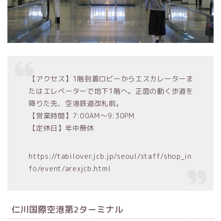
【アクセス】1階到着ロビーからエスカレーターま
たはエレベーターで地下1階へ。正面の動く歩道を
降りた先、空港鉄道改札前。
【営業時間】7:00AM～9:30PM
【定休日】年中無休
https://tabilover.jcb.jp/seoul/staff/shop_in
fo/event/arexjcb.html
仁川国際空港第2ターミナル