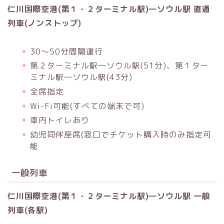
仁川国際空港(第１・２ターミナル駅)―ソウル駅 直通
列車(ノンストップ)
30～50分間隔運行
第２ターミナル駅―ソウル駅(51分)、第１ター
ミナル駅―ソウル駅(43分)
全席指定
Wi-Fi可能(すべての端末で可)
車内トイレあり
幼児同伴座席(窓口でチケット購入時のみ指定可
能
一般列車
仁川国際空港(第１・２ターミナル駅)―ソウル駅 一般
列車(各駅)