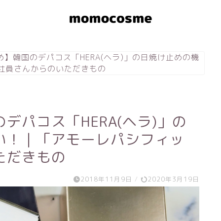
】韓国のデパコス「HERA(ヘラ)」の日焼け止めの機
社員さんからのいただきもの
デパコス「HERA(ヘラ)」の
い！｜「アモーレパシフィッ
ただきもの
2018年11月9日
/
2020年3月19日