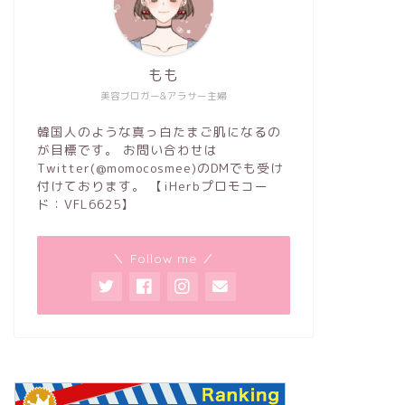
もも
美容ブロガー&アラサー主婦
韓国人のような真っ白たまご肌になるの
が目標です。 お問い合わせは
Twitter(@momocosmee)のDMでも受け
付けております。 【iHerbプロモコー
ド：VFL6625】
＼ Follow me ／