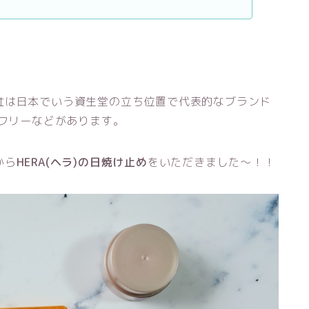
社は日本でいう資生堂の立ち位置で代表的なブランド
スフリーなどがあります。
から
HERA(ヘラ)の日焼け止め
をいただきました〜！！