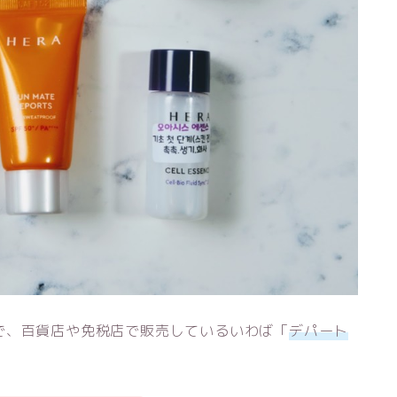
で、百貨店や免税店で販売しているいわば「
デパート