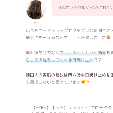
日本でいうRMKやADDICTI
momo
いつもロードショップでプチプラな韓国コス
機会にもらえるなんて・・・感激しました
紫外線だけでなく
ブルーライトカット効果
も
むしろ保湿もしてくれる日焼け止め
です！
韓国人の美肌の秘訣は四六時中日焼け止めを
を目指したいと思っています
【HERA】【ヘラ】サンメイト プロテクター