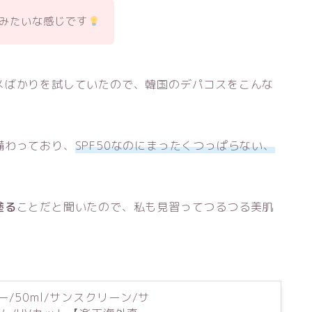
ONみたいな感じです
メばかりを試していたので、韓国のデパコスをこんな
備わっており、
SPF50なのにまったくつっぱらない、
塗る
ことだと聞いたので、私も見習ってつるつる美肌
/50ml/サンスクリーン/サ