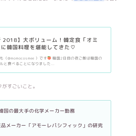
 2018】大ボリューム！韓定食「オミ
沢に韓国料理を堪能してきた♡
（@momocosmee ）です
韓国2日目の夜ご飯は韓国の
ルと食べることになりました...
クがすごいこと。
韓国の最大手の化学メーカー勤務
粧品メーカー「アモーレパシフィック」の研究