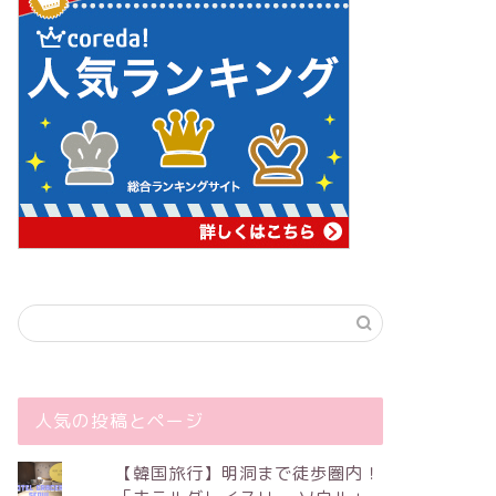
人気の投稿とページ
【韓国旅行】明洞まで徒歩圏内！