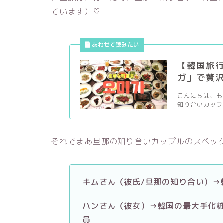
ています）♡
【韓国旅行
ガ」で贅
こんにちは、もも
知り合いカップ
それでまあ旦那の知り合いカップルのスペッ
キムさん（彼氏/旦那の知り合い）→
ハンさん（彼女）→韓国の最大手化
員