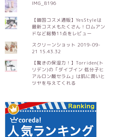
IMG_8196
【韓国コスメ通販】YesStyleは
最新コスメもたくさん！ロムアン
ドなど総勢11点をレビュー
スクリーンショット 2019-09-
21 15.43.32
【驚きの保湿力！】Torriden(ト
リデン)の「ダイブイン 低分子ヒ
アルロン酸セラム」は肌に潤いと
ツヤを与えてくれる