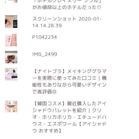
「ホテルグレイスリー ソウル」
がお値段以上のホテルだった♡
スクリーンショット 2020-01-
14 14.28.39
P1042234
IMG_2499
【ナイトブラ】メイキンググラマ
ーを実際に使ってみた口コミ｜機
能性もありながら可愛いデザイン
で高評価◎
【韓国コスメ】最近購入したアイ
シャドウパレットを紹介｜クリ
オ・ホリカホリカ・エチュードハ
ウス・エスポワール【アイシャド
ウ おすすめ】