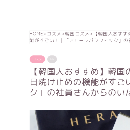
HOME
>
コスメ
>
韓国コスメ
>
【韓国人おすすめ
能がすごい！｜「アモーレパシフィック」の
コスメ
PR
【韓国人おすすめ】韓国の
日焼け止めの機能がすご
ク」の社員さんからのい