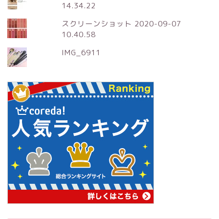
14.34.22
スクリーンショット 2020-09-07
10.40.58
IMG_6911