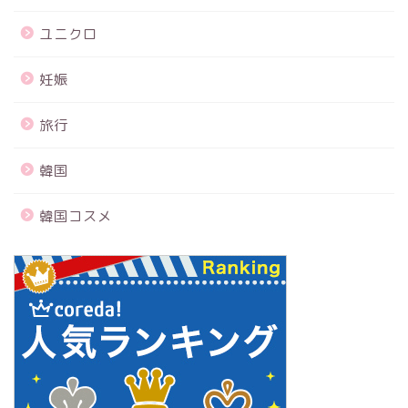
ユニクロ
妊娠
旅行
韓国
韓国コスメ