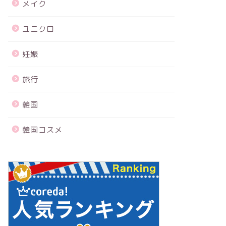
メイク
ユニクロ
妊娠
旅行
韓国
韓国コスメ