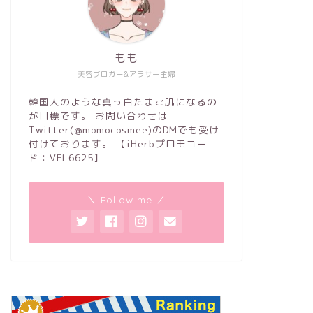
もも
美容ブロガー&アラサー主婦
韓国人のような真っ白たまご肌になるの
が目標です。 お問い合わせは
Twitter(@momocosmee)のDMでも受け
付けております。 【iHerbプロモコー
ド：VFL6625】
＼ Follow me ／