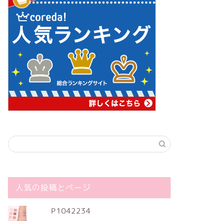
人気の投稿とページ
P1042234