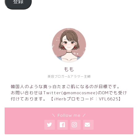
登録
もも
美容ブロガー&アラサー主婦
韓国人のような真っ白たまご肌になるのが目標です。
お問い合わせはTwitter(@momocosmee)のDMでも受け
付けております。 【iHerbプロモコード：VFL6625】
＼ Follow me ／