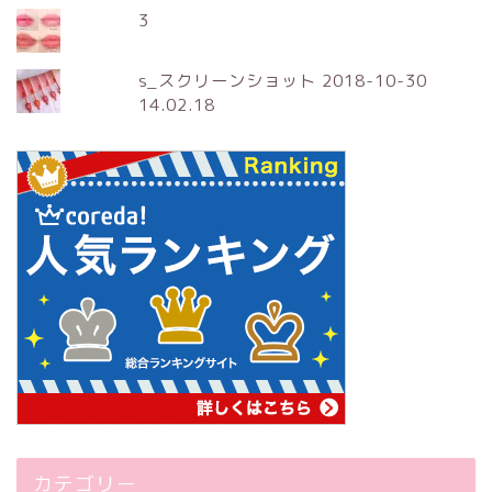
3
s_スクリーンショット 2018-10-30
14.02.18
カテゴリー