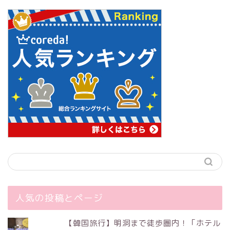
人気の投稿とページ
【韓国旅行】明洞まで徒歩圏内！「ホテル