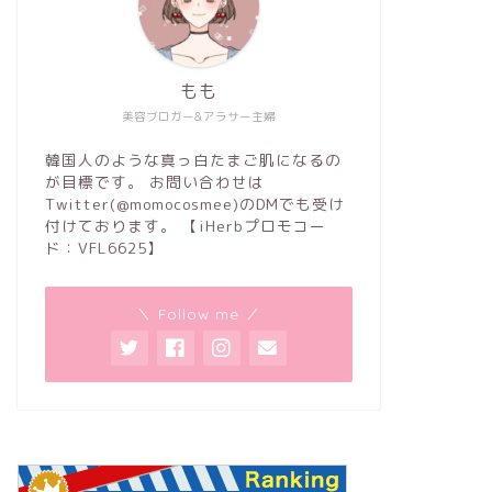
もも
美容ブロガー&アラサー主婦
韓国人のような真っ白たまご肌になるの
が目標です。 お問い合わせは
Twitter(@momocosmee)のDMでも受け
付けております。 【iHerbプロモコー
ド：VFL6625】
＼ Follow me ／