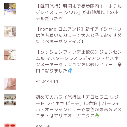
【韓国旅行】明洞まで徒歩圏内！「ホテル
グレイスリー ソウル」がお値段以上のホ
テルだった♡
【romand ロムアンド】新作アイシャドウ
は落ち着いたカラーで大人女子におすすめ
♡【ベターザンアイズ】
【クッションファンデ比較②】ジョンセン
ムル マスタークラスラディアントとスキ
ンヌーダークッションを比較レビュー！辛
口になりました
P1044444
初めてのハワイ旅行は「アロヒラニ リゾ
ート ワイキキ ビーチ」に宿泊｜パーシャ
ル・オーシャンビューで景色が最高＆アメ
ニティはマリエオーガニクス
AMUSE