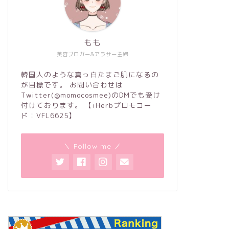
もも
美容ブロガー&アラサー主婦
韓国人のような真っ白たまご肌になるの
が目標です。 お問い合わせは
Twitter(@momocosmee)のDMでも受け
付けております。 【iHerbプロモコー
ド：VFL6625】
＼ Follow me ／