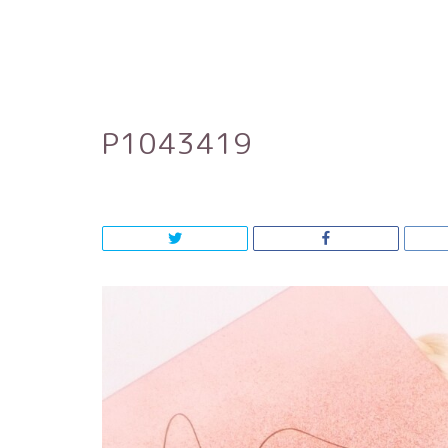
P1043419