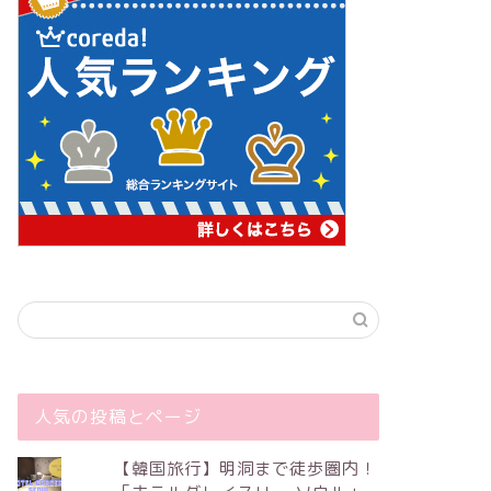
人気の投稿とページ
【韓国旅行】明洞まで徒歩圏内！