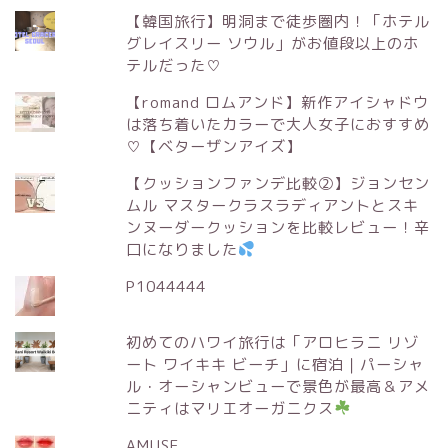
【韓国旅行】明洞まで徒歩圏内！「ホテル
グレイスリー ソウル」がお値段以上のホ
テルだった♡
【romand ロムアンド】新作アイシャドウ
は落ち着いたカラーで大人女子におすすめ
♡【ベターザンアイズ】
【クッションファンデ比較②】ジョンセン
ムル マスタークラスラディアントとスキ
ンヌーダークッションを比較レビュー！辛
口になりました
P1044444
初めてのハワイ旅行は「アロヒラニ リゾ
ート ワイキキ ビーチ」に宿泊｜パーシャ
ル・オーシャンビューで景色が最高＆アメ
ニティはマリエオーガニクス
AMUSE