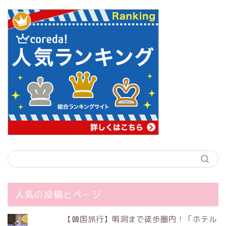
人気の投稿とページ
【韓国旅行】明洞まで徒歩圏内！「ホテル