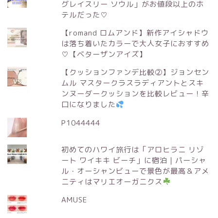
グレイスリー ソウル」がお値段以上のホ
テルだった♡
【romand ロムアンド】新作アイシャドウ
は落ち着いたカラーで大人女子におすすめ
♡【ベターザンアイズ】
【クッションファンデ比較②】ジョンセン
ムル マスタークラスラディアントとスキ
ンヌーダークッションを比較レビュー！辛
口になりました
P1044444
初めてのハワイ旅行は「アロヒラニ リゾ
ート ワイキキ ビーチ」に宿泊｜パーシャ
ル・オーシャンビューで景色が最高＆アメ
ニティはマリエオーガニクス
AMUSE