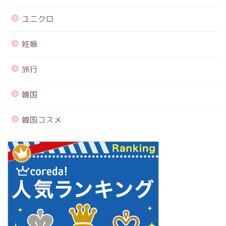
ユニクロ
妊娠
旅行
韓国
韓国コスメ