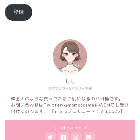
登録
もも
美容ブロガー&アラサー主婦
韓国人のような真っ白たまご肌になるのが目標です。
お問い合わせはTwitter(@momocosmee)のDMでも受け
付けております。 【iHerbプロモコード：VFL6625】
＼ Follow me ／