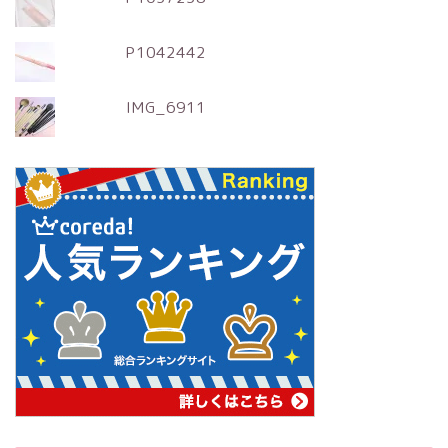
P1042442
IMG_6911