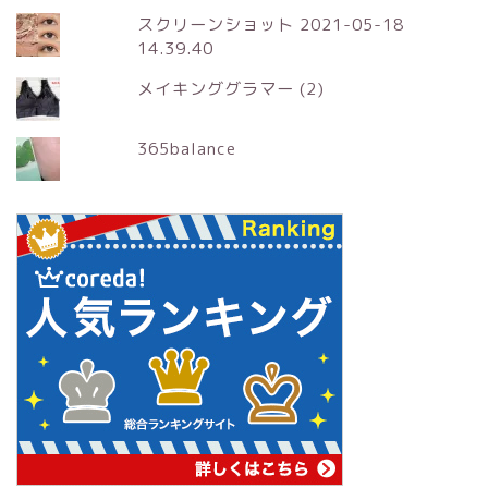
スクリーンショット 2021-05-18
14.39.40
メイキンググラマー (2)
365balance