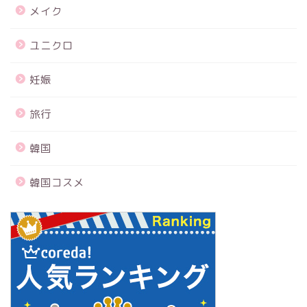
メイク
ユニクロ
妊娠
旅行
韓国
韓国コスメ