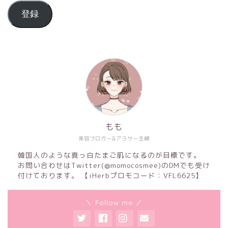
登録
もも
美容ブロガー&アラサー主婦
韓国人のような真っ白たまご肌になるのが目標です。
お問い合わせはTwitter(@momocosmee)のDMでも受け
付けております。 【iHerbプロモコード：VFL6625】
＼ Follow me ／