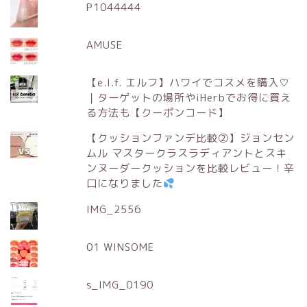
P1044444
AMUSE
【e.l.f. エルフ】ハワイでコスメを購入♡
｜ターゲットの場所やiHerbでお得に買え
る方法も【クーポンコード】
【クッションファンデ比較②】ジョンセン
ムル マスタークラスラディアントとスキ
ンヌーダークッションを比較レビュー！辛
口になりました
IMG_2556
01 WINSOME
s_IMG_0190