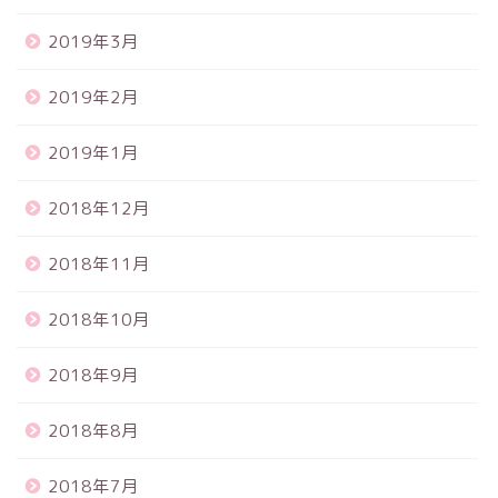
2019年3月
2019年2月
2019年1月
2018年12月
2018年11月
2018年10月
2018年9月
2018年8月
2018年7月