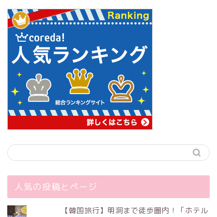
人気の投稿とページ
【韓国旅行】明洞まで徒歩圏内！「ホテル