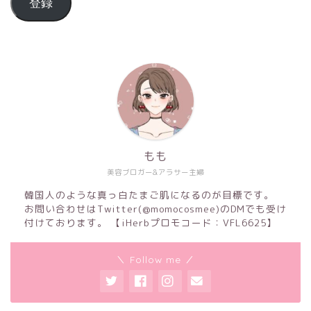
登録
もも
美容ブロガー&アラサー主婦
韓国人のような真っ白たまご肌になるのが目標です。
お問い合わせはTwitter(@momocosmee)のDMでも受け
付けております。 【iHerbプロモコード：VFL6625】
＼ Follow me ／