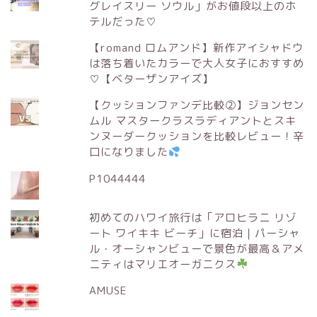
グレイスリー ソウル」がお値段以上のホ
テルだった♡
【romand ロムアンド】新作アイシャドウ
は落ち着いたカラーで大人女子におすすめ
♡【ベターザンアイズ】
【クッションファンデ比較②】ジョンセン
ムル マスタークラスラディアントとスキ
ンヌーダークッションを比較レビュー！辛
口になりました
P1044444
初めてのハワイ旅行は「アロヒラニ リゾ
ート ワイキキ ビーチ」に宿泊｜パーシャ
ル・オーシャンビューで景色が最高＆アメ
ニティはマリエオーガニクス
AMUSE