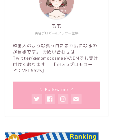
もも
美容ブロガー&アラサー主婦
韓国人のような真っ白たまご肌になるの
が目標です。 お問い合わせは
Twitter(@momocosmee)のDMでも受け
付けております。 【iHerbプロモコー
ド：VFL6625】
＼ Follow me ／