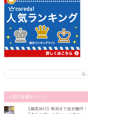
人気の投稿とページ
【韓国旅行】明洞まで徒歩圏内！