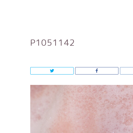
P1051142