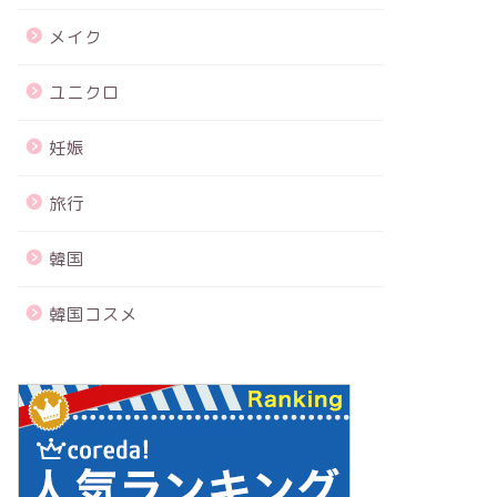
メイク
ユニクロ
妊娠
旅行
韓国
韓国コスメ