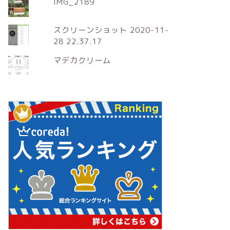
IMG_2189
スクリーンショット 2020-11-
28 22.37.17
マデカクリーム