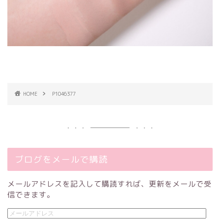
HOME
P1046377
ブログをメールで購読
メールアドレスを記入して購読すれば、更新をメールで受
信できます。