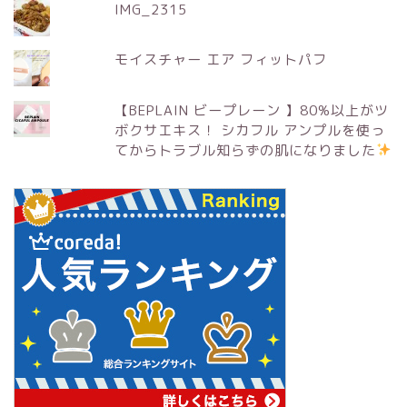
IMG_2315
モイスチャー エア フィットパフ
【BEPLAIN ビープレーン 】80%以上がツ
ボクサエキス！ シカフル アンプルを使っ
てからトラブル知らずの肌になりました