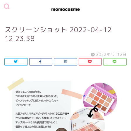
スクリーンショット 2022-04-12
12.23.38
2022年4月12日