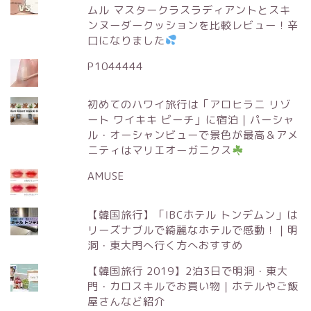
ムル マスタークラスラディアントとスキ
ンヌーダークッションを比較レビュー！辛
口になりました
P1044444
初めてのハワイ旅行は「アロヒラニ リゾ
ート ワイキキ ビーチ」に宿泊｜パーシャ
ル・オーシャンビューで景色が最高＆アメ
ニティはマリエオーガニクス
AMUSE
【韓国旅行】「IBCホテル トンデムン」は
リーズナブルで綺麗なホテルで感動！｜明
洞・東大門へ行く方へおすすめ
【韓国旅行 2019】2泊3日で明洞・東大
門・カロスキルでお買い物｜ホテルやご飯
屋さんなど紹介