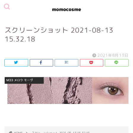
スクリーンショット 2021-08-13
15.32.18
2021年8月13日