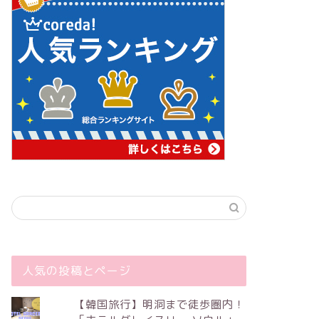
人気の投稿とページ
【韓国旅行】明洞まで徒歩圏内！