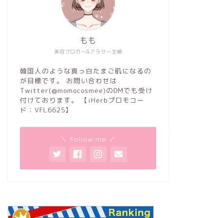
もも
美容ブロガー&アラサー主婦
韓国人のような真っ白たまご肌になるの
が目標です。 お問い合わせは
Twitter(@momocosmee)のDMでも受け
付けております。 【iHerbプロモコー
ド：VFL6625】
＼ Follow me ／