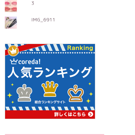
3
IMG_6911