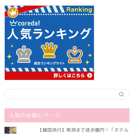
人気の投稿とページ
【韓国旅行】明洞まで徒歩圏内！「ホテル