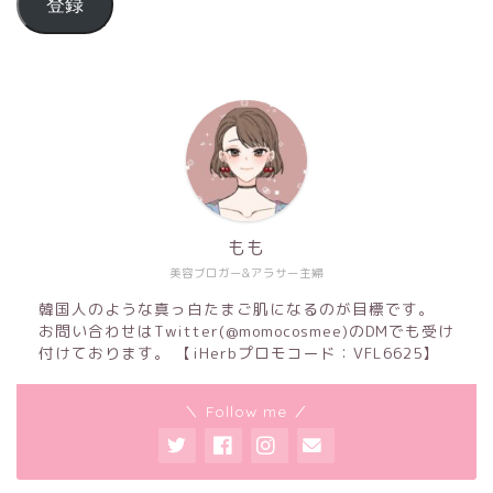
登録
もも
美容ブロガー&アラサー主婦
韓国人のような真っ白たまご肌になるのが目標です。
お問い合わせはTwitter(@momocosmee)のDMでも受け
付けております。 【iHerbプロモコード：VFL6625】
＼ Follow me ／