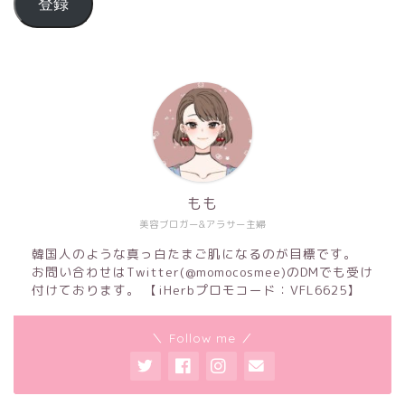
登録
もも
美容ブロガー&アラサー主婦
韓国人のような真っ白たまご肌になるのが目標です。
お問い合わせはTwitter(@momocosmee)のDMでも受け
付けております。 【iHerbプロモコード：VFL6625】
＼ Follow me ／