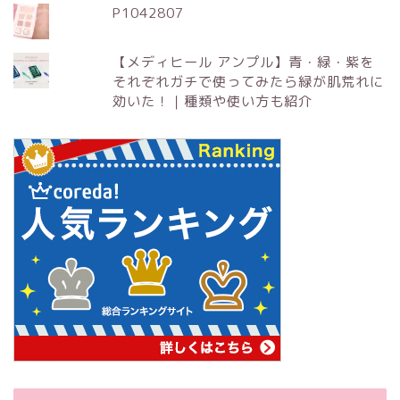
P1042807
【メディヒール アンプル】青・緑・紫を
それぞれガチで使ってみたら緑が肌荒れに
効いた！｜種類や使い方も紹介