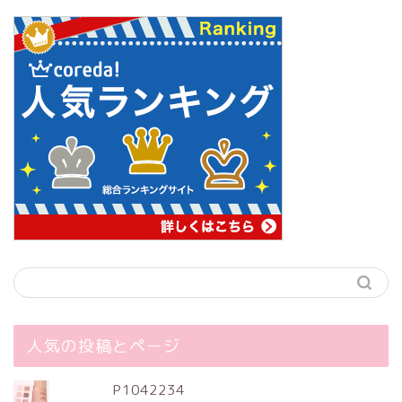
人気の投稿とページ
P1042234