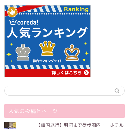
人気の投稿とページ
【韓国旅行】明洞まで徒歩圏内！「ホテル