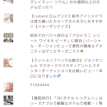
グレイスリー ソウル」がお値段以上のホ
テルだった♡
【romand ロムアンド】新作アイシャドウ
は落ち着いたカラーで大人女子におすすめ
♡【ベターザンアイズ】
初めてのハワイ旅行は「アロヒラニ リゾ
ート ワイキキ ビーチ」に宿泊｜パーシャ
ル・オーシャンビューで景色が最高＆アメ
ニティはマリエオーガニクス
【クッションファンデ比較②】ジョンセン
ムル マスタークラスラディアントとスキ
ンヌーダークッションを比較レビュー！辛
口になりました
P1044444
【韓国旅行】「IBCホテル トンデムン」は
リーズナブルで綺麗なホテルで感動！｜明