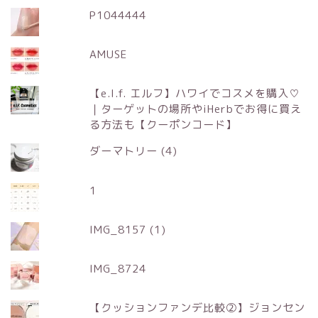
P1044444
AMUSE
【e.l.f. エルフ】ハワイでコスメを購入♡
｜ターゲットの場所やiHerbでお得に買え
る方法も【クーポンコード】
ダーマトリー (4)
1
IMG_8157 (1)
IMG_8724
【クッションファンデ比較②】ジョンセン