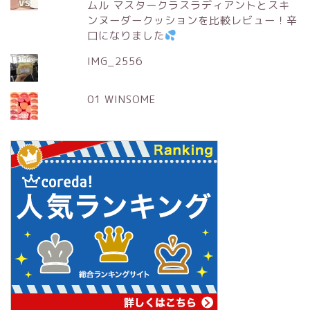
ムル マスタークラスラディアントとスキ
ンヌーダークッションを比較レビュー！辛
口になりました
IMG_2556
01 WINSOME