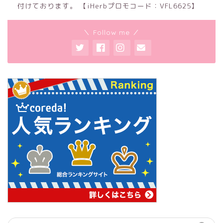
付けております。 【iHerbプロモコード：VFL6625】
＼ Follow me ／