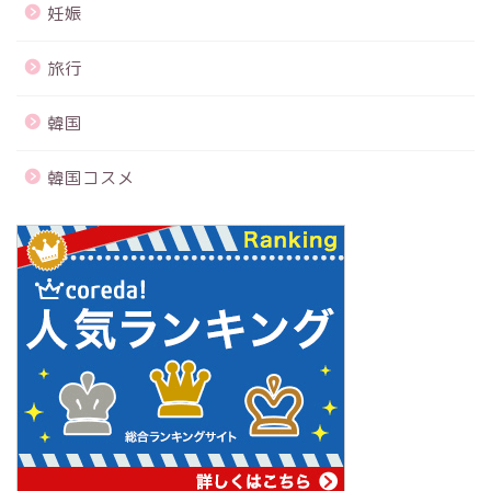
妊娠
旅行
韓国
韓国コスメ