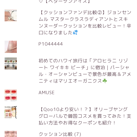
♡【ベターザンアイズ】
【クッションファンデ比較②】ジョンセン
ムル マスタークラスラディアントとスキ
ンヌーダークッションを比較レビュー！辛
口になりました
P1044444
初めてのハワイ旅行は「アロヒラニ リゾ
ート ワイキキ ビーチ」に宿泊｜パーシャ
ル・オーシャンビューで景色が最高＆アメ
ニティはマリエオーガニクス
AMUSE
【Qoo10より安い！？】オリーブヤング
グローバルで韓国コスメを買ってみた！支
払い方法やお得なクーポンも紹介！
クッション比較 (7)