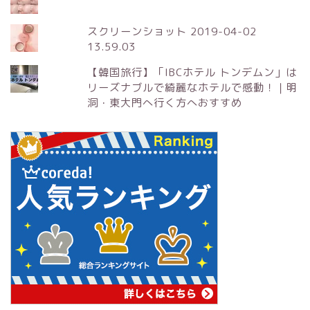
スクリーンショット 2019-04-02
13.59.03
【韓国旅行】「IBCホテル トンデムン」は
リーズナブルで綺麗なホテルで感動！｜明
洞・東大門へ行く方へおすすめ