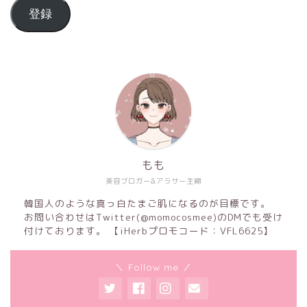
登録
もも
美容ブロガー&アラサー主婦
韓国人のような真っ白たまご肌になるのが目標です。
お問い合わせはTwitter(@momocosmee)のDMでも受け
付けております。 【iHerbプロモコード：VFL6625】
＼ Follow me ／