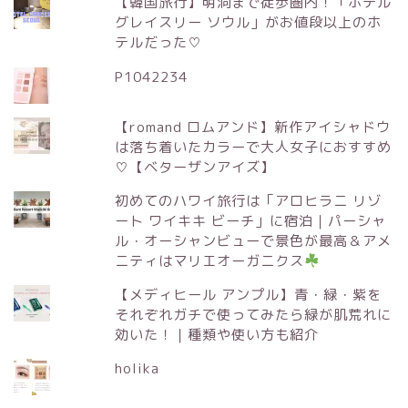
【韓国旅行】明洞まで徒歩圏内！「ホテル
グレイスリー ソウル」がお値段以上のホ
テルだった♡
P1042234
【romand ロムアンド】新作アイシャドウ
は落ち着いたカラーで大人女子におすすめ
♡【ベターザンアイズ】
初めてのハワイ旅行は「アロヒラニ リゾ
ート ワイキキ ビーチ」に宿泊｜パーシャ
ル・オーシャンビューで景色が最高＆アメ
ニティはマリエオーガニクス
【メディヒール アンプル】青・緑・紫を
それぞれガチで使ってみたら緑が肌荒れに
効いた！｜種類や使い方も紹介
holika