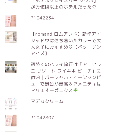
「ホテルグレイスリー ソウル」
がお値段以上のホテルだった♡
P1042234
【romand ロムアンド】新作アイ
シャドウは落ち着いたカラーで大
人女子におすすめ♡【ベターザン
アイズ】
初めてのハワイ旅行は「アロヒラ
ニ リゾート ワイキキ ビーチ」に
宿泊｜パーシャル・オーシャンビ
ューで景色が最高＆アメニティは
マリエオーガニクス
マデカクリーム
P1042807