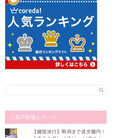
人気の投稿とページ
【韓国旅行】明洞まで徒歩圏内！