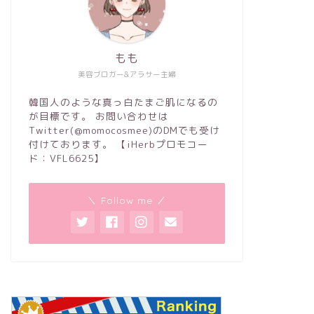
もも
美容ブロガー&アラサー主婦
韓国人のような真っ白たまご肌になるの
が目標です。 お問い合わせは
Twitter(@momocosmee)のDMでも受け
付けております。 【iHerbプロモコー
ド：VFL6625】
＼ Follow me ／