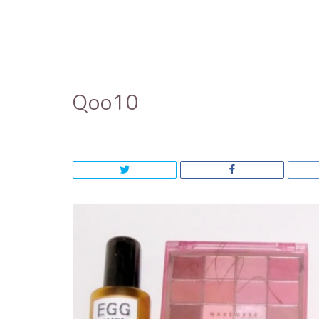
Qoo10