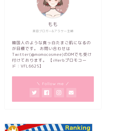
もも
美容ブロガー&アラサー主婦
韓国人のような真っ白たまご肌になるの
が目標です。 お問い合わせは
Twitter(@momocosmee)のDMでも受け
付けております。 【iHerbプロモコー
ド：VFL6625】
＼ Follow me ／