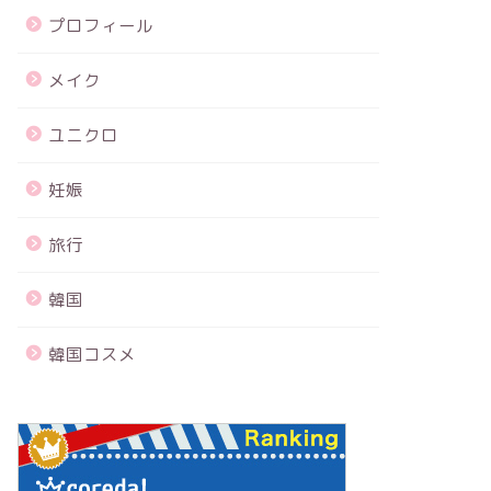
プロフィール
メイク
ユニクロ
妊娠
旅行
韓国
韓国コスメ