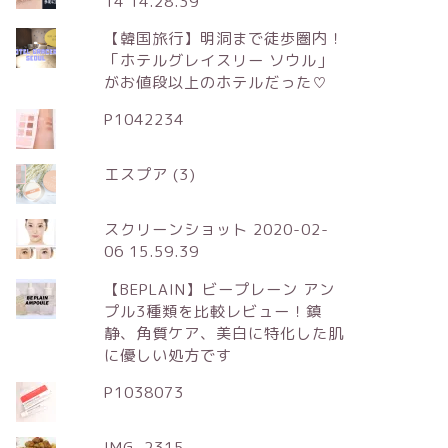
14 14.28.39
【韓国旅行】明洞まで徒歩圏内！
「ホテルグレイスリー ソウル」
がお値段以上のホテルだった♡
P1042234
エスプア (3)
スクリーンショット 2020-02-
06 15.59.39
【BEPLAIN】ビープレーン アン
プル3種類を比較レビュー！鎮
静、角質ケア、美白に特化した肌
に優しい処方です
P1038073
IMG_2315