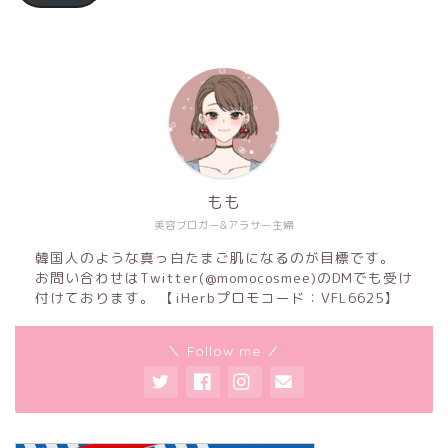
もも
美容ブロガー&アラサー主婦
韓国人のような真っ白たまご肌になるのが目標です。
お問い合わせはTwitter(@momocosmee)のDMでも受け
付けております。 【iHerbプロモコード：VFL6625】
＼ Follow me ／