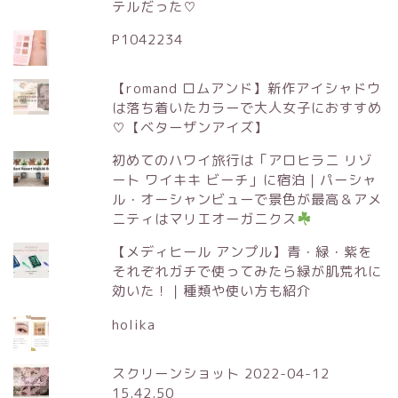
テルだった♡
P1042234
【romand ロムアンド】新作アイシャドウ
は落ち着いたカラーで大人女子におすすめ
♡【ベターザンアイズ】
初めてのハワイ旅行は「アロヒラニ リゾ
ート ワイキキ ビーチ」に宿泊｜パーシャ
ル・オーシャンビューで景色が最高＆アメ
ニティはマリエオーガニクス
【メディヒール アンプル】青・緑・紫を
それぞれガチで使ってみたら緑が肌荒れに
効いた！｜種類や使い方も紹介
holika
スクリーンショット 2022-04-12
15.42.50