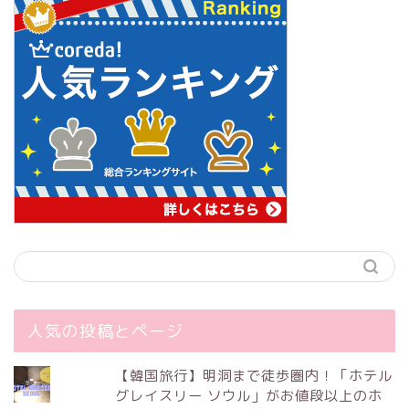
人気の投稿とページ
【韓国旅行】明洞まで徒歩圏内！「ホテル
グレイスリー ソウル」がお値段以上のホ